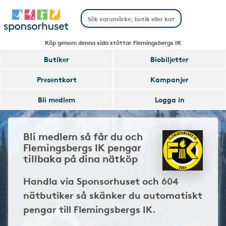
Köp genom denna sida stöttar Flemingsbergs IK
Butiker
Biobiljetter
Presentkort
Kampanjer
Bli medlem
Logga in
Bli medlem så får du och
Flemingsbergs IK pengar
tillbaka på dina nätköp
Handla via Sponsorhuset och 604
nätbutiker så skänker du automatiskt
pengar till Flemingsbergs IK.