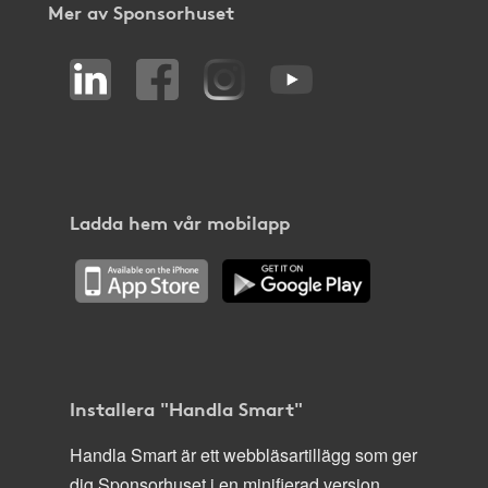
Mer av Sponsorhuset
Ladda hem vår mobilapp
Installera "Handla Smart"
Handla Smart är ett webbläsartillägg som ger
dig Sponsorhuset i en minifierad version,