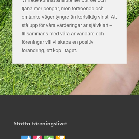
tjäna mer pengar, men förtroende och
omtanke väger tyngre än kortsiktig vinst. Att
stå upp för våra värderingar är självklart –
tillsammans med våra användare och
föreningar vill vi skapa en positiv
förändring, ett köp i taget.
Stötta föreningslivet