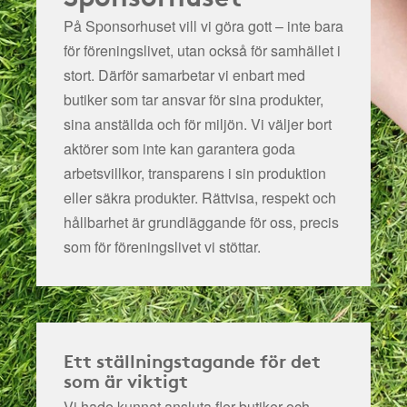
På Sponsorhuset vill vi göra gott – inte bara
för föreningslivet, utan också för samhället i
stort. Därför samarbetar vi enbart med
butiker som tar ansvar för sina produkter,
sina anställda och för miljön.
Vi väljer bort
aktörer som inte kan garantera goda
arbetsvillkor, transparens i sin produktion
eller säkra produkter. Rättvisa, respekt och
hållbarhet är grundläggande för oss, precis
som för föreningslivet vi stöttar.
Ett ställningstagande för det
som är viktigt
Vi hade kunnat ansluta fler butiker och