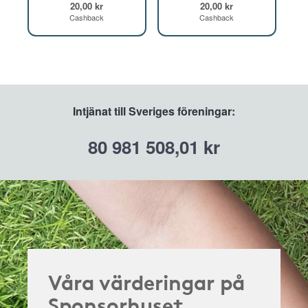
20,00 kr
20,00 kr
Cashback
Cashback
Intjänat till Sveriges föreningar:
80 981 508,01 kr
Våra värderingar på
Sponsorhuset