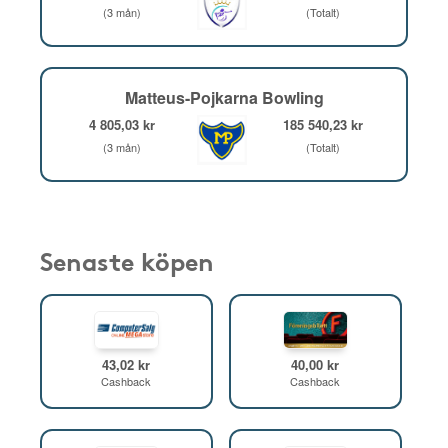
(3 mån)
(Totalt)
Matteus-Pojkarna Bowling
4 805,03 kr
185 540,23 kr
(3 mån)
(Totalt)
Senaste köpen
43,02 kr
40,00 kr
Cashback
Cashback