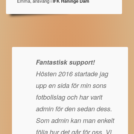
Emma, ansvarig i
IFK Haninge Dam
Fantastisk support!
Hösten 2016 startade jag
upp en sida för min sons
fotbollslag och har varit
admin för den sedan dess.
Som admin kan man enkelt
följa hur det går för oss. Vi