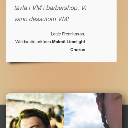
tävla i VM i barbershop. Vi
vann dessutom VM!
Lottie Fredriksson,
Världsmästarkören
Malmö Limelight
Chorus