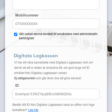
Mobilnummer
Gör också denna kontakt till användare med administratör-
behörighet.
Digitala Lagkassan
Vi har ett nära samarbete med Digitala Lagkassan och om
det är så att ni redan är anslutna dit, var god ange ert ID
erhållet från Digitala Lagkassan nedan.
Ej obligatoriskt
och går även bra att göra senare!
ID
Består ditt ID från Digitala Lagkassan bara av siffror och inga
bokstäver?
Läs här