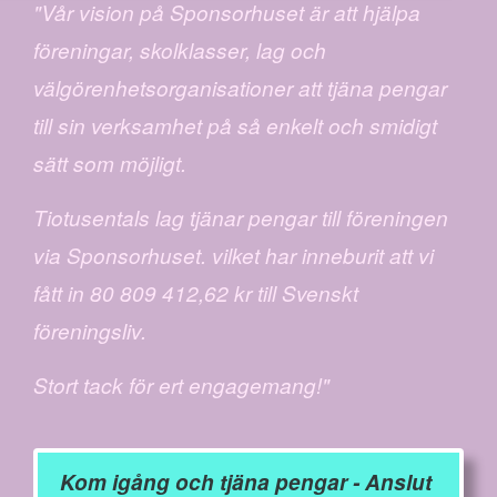
"Vår vision på Sponsorhuset är att hjälpa
föreningar, skolklasser, lag och
välgörenhetsorganisationer att tjäna pengar
till sin verksamhet på så enkelt och smidigt
sätt som möjligt.
Tiotusentals lag tjänar pengar till föreningen
via Sponsorhuset. vilket har inneburit att vi
fått in 80 809 412,62 kr till Svenskt
föreningsliv.
Stort tack för ert engagemang!"
Kom igång och tjäna pengar - Anslut