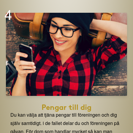
4
Pengar till dig
Du kan välja att tjäna pengar till föreningen och dig
själv samtidigt. i de fallet delar du och föreningen på
gåvan. För dom som handlar mycket så kan man