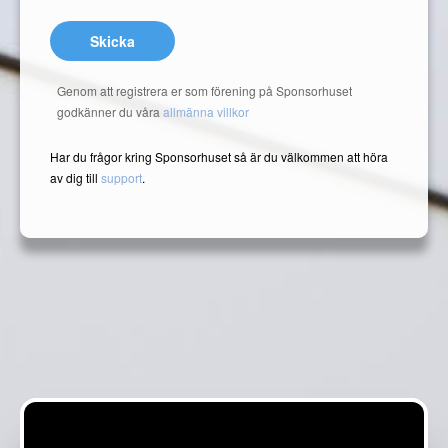
Skicka
Genom att registrera er som förening på Sponsorhuset
godkänner du våra
allmänna villkor
Har du frågor kring Sponsorhuset så är du välkommen att höra
av dig till
support
.