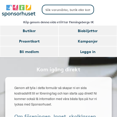
Köp genom denna sida stöttar Flemingsbergs IK
Butiker
Biobiljetter
Presentkort
Kampanjer
Bli medlem
Logga in
Kom igång direkt
Genom att fylla i detta formulär så skapar ni en sida
kostnadsfritt till er förening/lag och kan starta upp direkt! Ni
kommer också få information med våra bästa tips på hur ni
lyckas med Sponsorhuset.
Om föreningen, laget, skolklassen