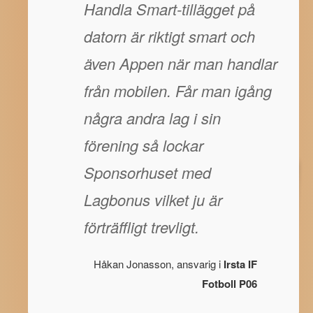
Handla Smart-tillägget på
datorn är riktigt smart och
även Appen när man handlar
från mobilen. Får man igång
några andra lag i sin
förening så lockar
Sponsorhuset med
Lagbonus vilket ju är
förträffligt trevligt.
Håkan Jonasson, ansvarig i
Irsta IF
Fotboll P06