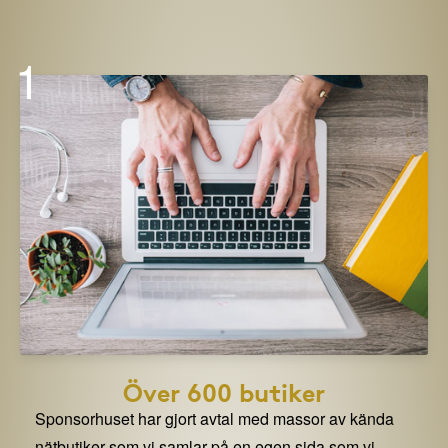
1
Över 600 butiker
Sponsorhuset har gjort avtal med massor av kända
nätbutiker som vi samlar på en egen sida som vi