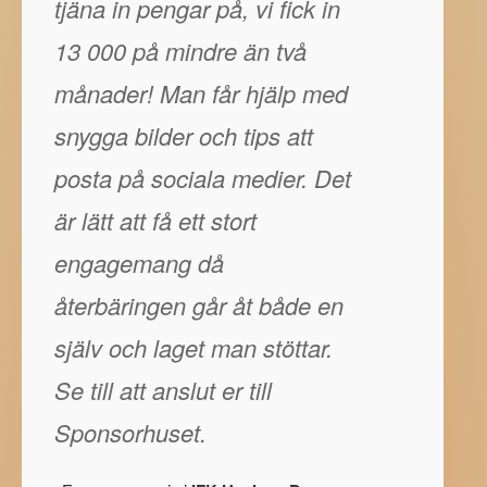
tjäna in pengar på, vi fick in
13 000 på mindre än två
månader! Man får hjälp med
snygga bilder och tips att
posta på sociala medier. Det
är lätt att få ett stort
engagemang då
återbäringen går åt både en
själv och laget man stöttar.
Se till att anslut er till
Sponsorhuset.