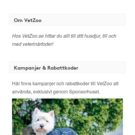
Om VetZoo
Hos VetZoo.se hittar du allt till ditt husdjur, till och
med veterinärfoder!
Kampanjer & Rabattkoder
Här finns kampanjer och rabattkoder till VetZoo att
använda, exklusivt genom Sponsorhuset.