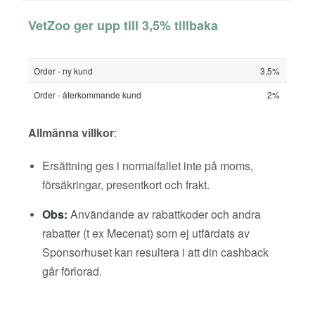
VetZoo ger upp till 3,5% tillbaka
Order - ny kund
3,5%
Order - återkommande kund
2%
Allmänna villkor
:
Ersättning ges i normalfallet inte på moms,
försäkringar, presentkort och frakt.
Obs:
Användande av rabattkoder och andra
rabatter (t ex Mecenat) som ej utfärdats av
Sponsorhuset kan resultera i att din cashback
går förlorad.