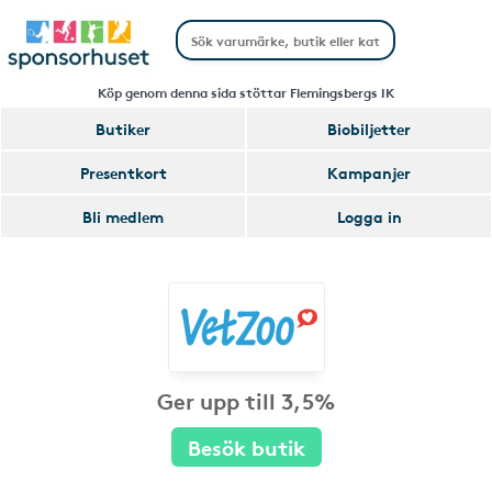
Köp genom denna sida stöttar Flemingsbergs IK
Butiker
Biobiljetter
Presentkort
Kampanjer
Bli medlem
Logga in
Ger upp till 3,5%
Besök butik