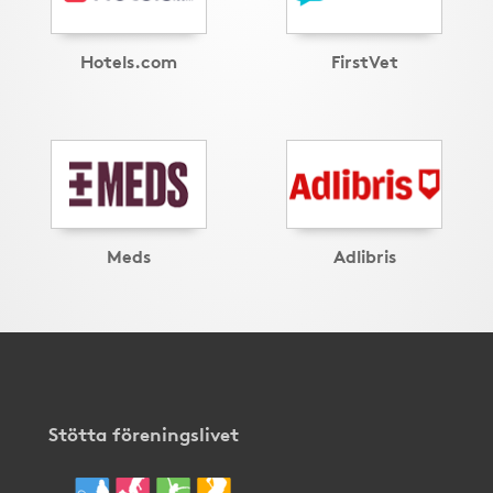
Hotels.com
FirstVet
Meds
Adlibris
Stötta föreningslivet