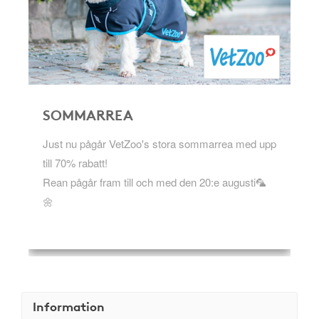
SOMMARREA
Just nu pågår VetZoo's stora sommarrea med upp
till 70% rabatt!
Rean pågår fram till och med den 20:e augusti🦜
🌼
Information