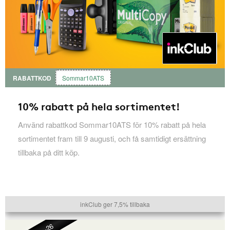
RABATTKOD
Sommar10ATS
10% rabatt på hela sortimentet!
Använd rabattkod Sommar10ATS för 10% rabatt på hela
sortimentet fram till 9 augusti, och få samtidigt ersättning
tillbaka på ditt köp.
inkClub ger 7,5% tillbaka