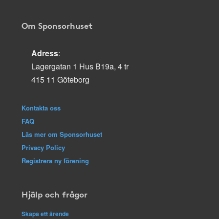
Om Sponsorhuset
Adress
:
Lagergatan 1 Hus B19a, 4 tr
415 11 Göteborg
Kontakta oss
FAQ
Läs mer om Sponsorhuset
Privacy Policy
Registrera ny förening
Hjälp och frågor
Skapa ett ärende