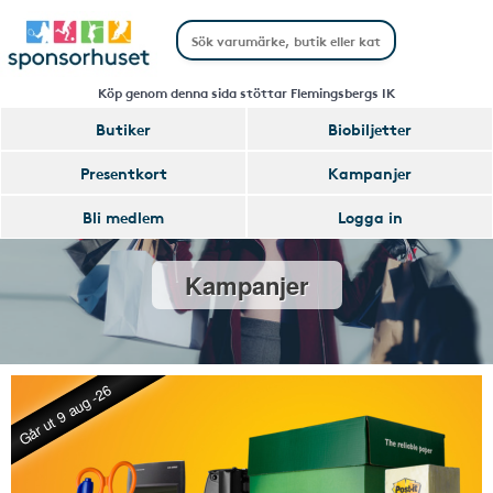
Köp genom denna sida stöttar Flemingsbergs IK
Butiker
Biobiljetter
Presentkort
Kampanjer
Bli medlem
Logga in
Kampanjer
Går ut 9 aug -26