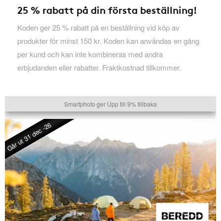
25 % rabatt på din första beställning!
Koden ger 25 % rabatt på en beställning vid köp av
produkter för minst 150 kr. Koden kan användas en gång
per kund och kan inte kombineras med andra
erbjudanden eller rabatter. Fraktkostnad tillkommer.
Smartphoto ger Upp till 9% tillbaka
Går ut 31 dec -26