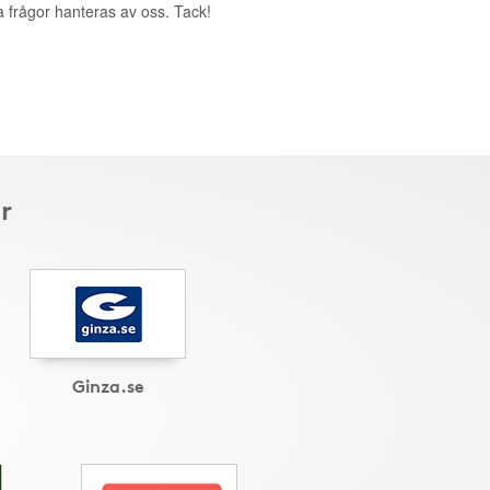
a frågor hanteras av oss. Tack!
r
Ginza.se