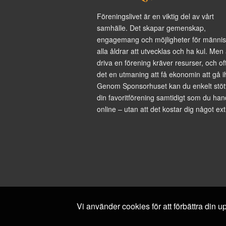
Föreningslivet är en viktig del av vårt
samhälle. Det skapar gemenskap,
engagemang och möjligheter för männis
alla åldrar att utvecklas och ha kul. Men 
driva en förening kräver resurser, och of
det en utmaning att få ekonomin att gå i
Genom Sponsorhuset kan du enkelt stöt
din favoritförening samtidigt som du han
online – utan att det kostar dig något ext
Vi använder cookies för att förbättra din