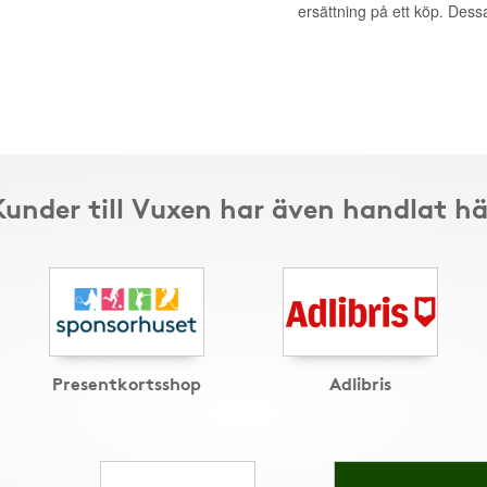
ersättning på ett köp. Dess
Kunder till Vuxen har även handlat hä
Presentkortsshop
Adlibris