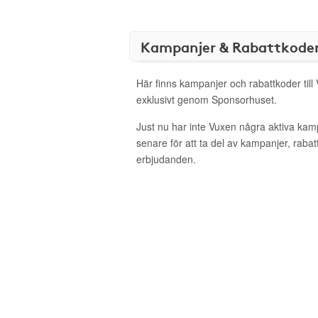
Kampanjer & Rabattkode
Här finns kampanjer och rabattkoder till
exklusivt genom Sponsorhuset.
Just nu har inte Vuxen några aktiva ka
senare för att ta del av kampanjer, raba
erbjudanden.