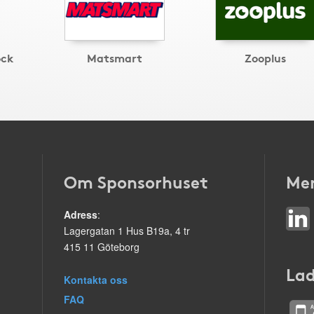
ock
Matsmart
Zooplus
Om Sponsorhuset
Mer
Adress
:
Lagergatan 1 Hus B19a, 4 tr
415 11 Göteborg
Lad
Kontakta oss
FAQ