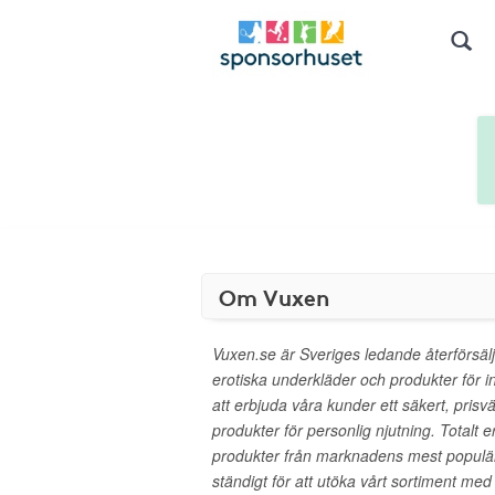
Om Vuxen
Vuxen.se är Sveriges ledande återförsäl
erotiska underkläder och produkter för in
att erbjuda våra kunder ett säkert, prisv
produkter för personlig njutning. Totalt e
produkter från marknadens mest populä
ständigt för att utöka vårt sortiment me