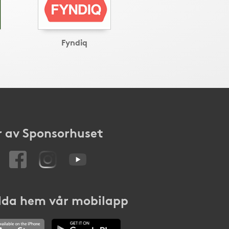
Fyndiq
 av Sponsorhuset
da hem vår mobilapp