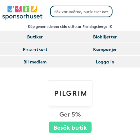
Köp genom denna sida stöttar Flemingsbergs IK
Butiker
Biobiljetter
Presentkort
Kampanjer
Bli medlem
Logga in
Ger 5%
Besök butik