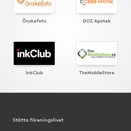
Önskefoto
DOZ Apotek
inkClub
TheMobileStore
Stötta föreningslivet