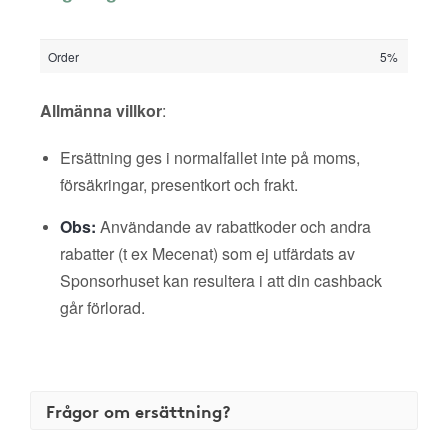
Order
5%
Allmänna villkor
:
Ersättning ges i normalfallet inte på moms,
försäkringar, presentkort och frakt.
Obs:
Användande av rabattkoder och andra
rabatter (t ex Mecenat) som ej utfärdats av
Sponsorhuset kan resultera i att din cashback
går förlorad.
Frågor om ersättning?