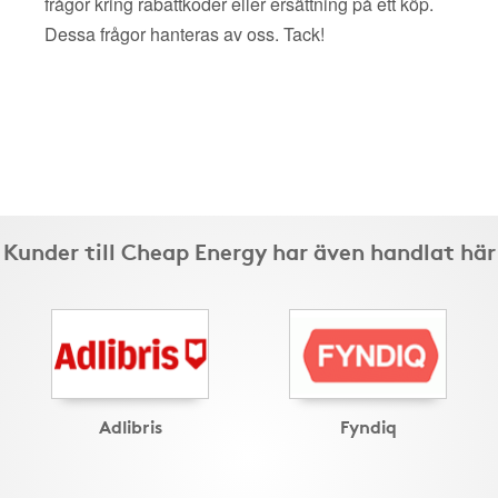
frågor kring rabattkoder eller ersättning på ett köp.
Dessa frågor hanteras av oss. Tack!
Kunder till Cheap Energy har även handlat här
Adlibris
Fyndiq