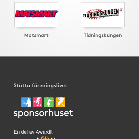
Matsmart
Tidningskungen
Stötta föreningslivet
En del av AwardIt