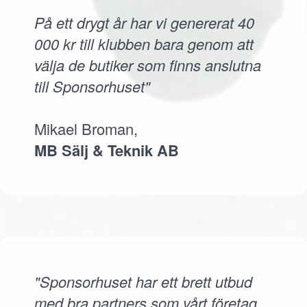
På ett drygt år har vi genererat 40
000 kr till klubben bara genom att
välja de butiker som finns anslutna
till Sponsorhuset"
Mikael Broman,
MB Sälj & Teknik AB
"Sponsorhuset har ett brett utbud
med bra partners som vårt företag