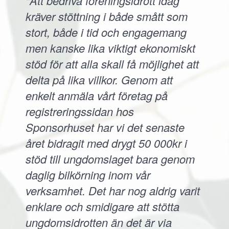
"Att bedriva föreningsidrott idag
kräver stöttning i både smått som
stort, både i tid och engagemang
men kanske lika viktigt ekonomiskt
stöd för att alla skall få möjlighet att
delta på lika villkor. Genom att
enkelt anmäla vårt företag på
registreringssidan hos
Sponsorhuset har vi det senaste
året bidragit med drygt 50 000kr i
stöd till ungdomslaget bara genom
daglig bilkörning inom vår
verksamhet. Det har nog aldrig varit
enklare och smidigare att stötta
ungdomsidrotten än det är via