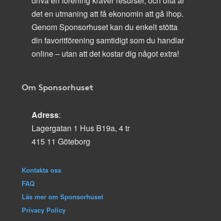
driva en förening kräver resurser, och ofta är
det en utmaning att få ekonomin att gå ihop.
Genom Sponsorhuset kan du enkelt stötta
din favoritförening samtidigt som du handlar
online – utan att det kostar dig något extra!
Om Sponsorhuset
Adress
:
Lagergatan 1 Hus B19a, 4 tr
415 11 Göteborg
Kontakta oss
FAQ
Läs mer om Sponsorhuset
Privacy Policy