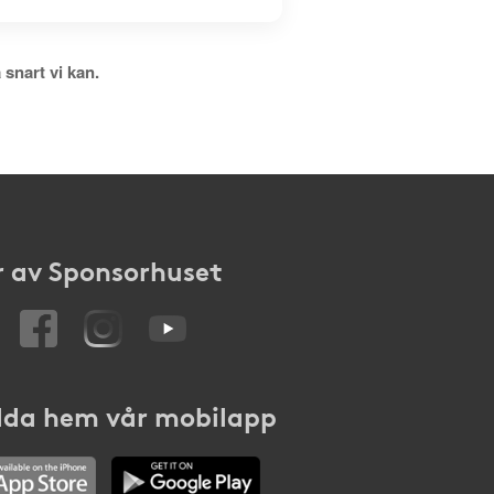
 snart vi kan.
 av Sponsorhuset
da hem vår mobilapp