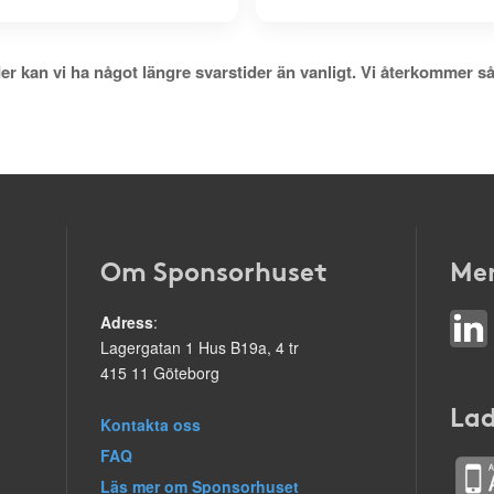
er kan vi ha något längre svarstider än vanligt. Vi återkommer så
Om Sponsorhuset
Mer
Adress
:
Lagergatan 1 Hus B19a, 4 tr
415 11 Göteborg
Lad
Kontakta oss
FAQ
Läs mer om Sponsorhuset