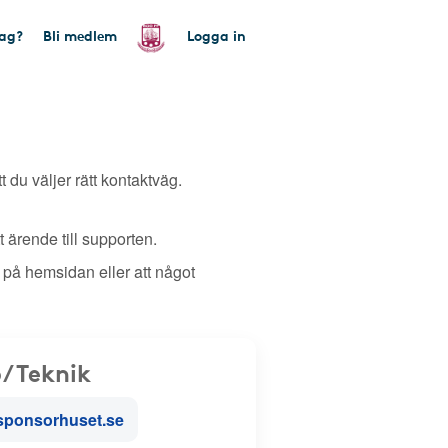
tag?
Bli medlem
Logga in
tt du väljer rätt kontaktväg.
 ärende till supporten.
 på hemsidan eller att något
/Teknik
sponsorhuset.se