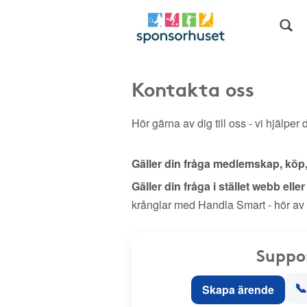
Kontakta oss
Hör gärna av dig till oss - vi hjälper d
Gäller din fråga medlemskap, köp
Gäller din fråga i stället webb elle
krånglar med Handla Smart - hör av
Suppo
📞
Skapa ärende