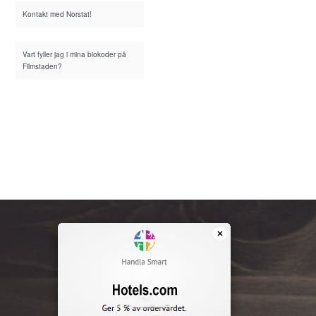
Kontakt med Norstat!
Vart fyller jag i mina biokoder på
Filmstaden?