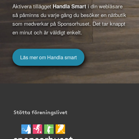
Aktivera tillägget
i din webläsare
Handla Smart
så påminns du varje gång du besöker en nätbutik
som medverkar på Sponsorhuset. Det tar knappt
en minut och är väldigt enkelt.
Läs mer om Handla smart
Stötta föreningslivet