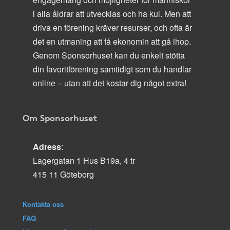
i alla åldrar att utvecklas och ha kul. Men att
driva en förening kräver resurser, och ofta är
det en utmaning att få ekonomin att gå ihop.
Genom Sponsorhuset kan du enkelt stötta
din favoritförening samtidigt som du handlar
online – utan att det kostar dig något extra!
Om Sponsorhuset
Adress
:
Lagergatan 1 Hus B19a, 4 tr
415 11 Göteborg
Kontakta oss
FAQ