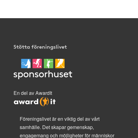
Stötta föreningslivet
En del av AwardIt
Föreningslivet är en viktig del av vårt
samhälle. Det skapar gemenskap,
engagemang och möjligheter för människor