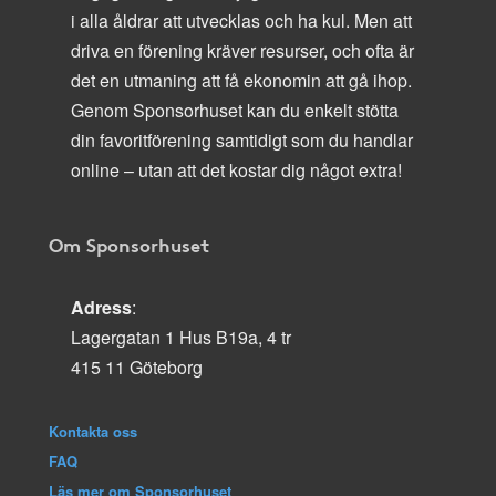
i alla åldrar att utvecklas och ha kul. Men att
driva en förening kräver resurser, och ofta är
det en utmaning att få ekonomin att gå ihop.
Genom Sponsorhuset kan du enkelt stötta
din favoritförening samtidigt som du handlar
online – utan att det kostar dig något extra!
Om Sponsorhuset
Adress
:
Lagergatan 1 Hus B19a, 4 tr
415 11 Göteborg
Kontakta oss
FAQ
Läs mer om Sponsorhuset