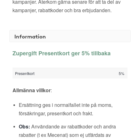
kampanjer. Återkom gärna senare för att ta del av
kampanjer, rabattkoder och bra erbjudanden.
Information
Zupergift Presentkort ger 5% tillbaka
Presentkort
5%
Allmänna villkor
:
Ersättning ges i normalfallet inte på moms,
försäkringar, presentkort och frakt.
Obs:
Användande av rabattkoder och andra
rabatter (t ex Mecenat) som ej utfärdats av