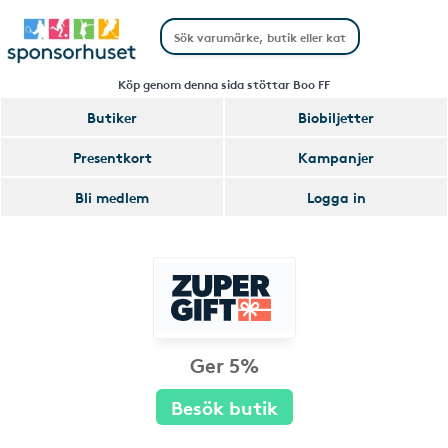
Köp genom denna sida stöttar Boo FF
Butiker
Biobiljetter
Presentkort
Kampanjer
Bli medlem
Logga in
Ger 5%
Besök butik