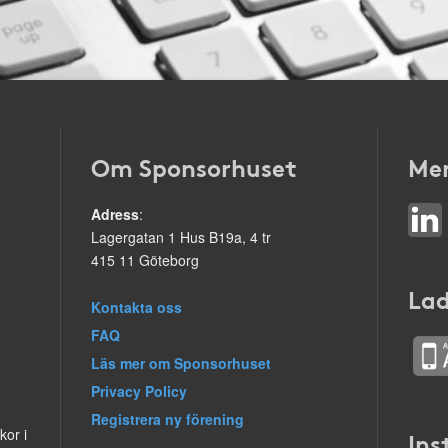
Om Sponsorhuset
Mer
Adress
:
Lagergatan 1 Hus B19a, 4 tr
415 11 Göteborg
Lad
Kontakta oss
FAQ
Läs mer om Sponsorhuset
Privacy Policy
Registrera ny förening
kor i
Ins