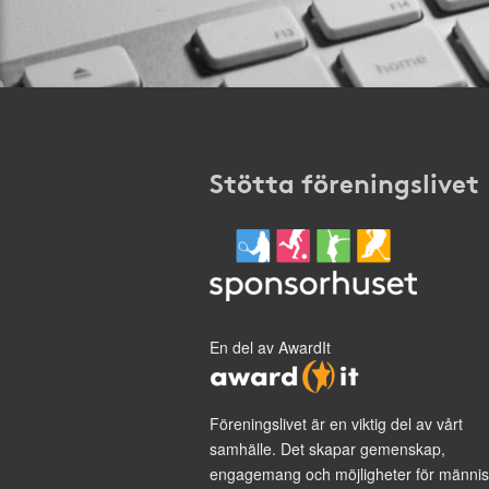
Stötta föreningslivet
En del av AwardIt
Föreningslivet är en viktig del av vårt
samhälle. Det skapar gemenskap,
engagemang och möjligheter för männis