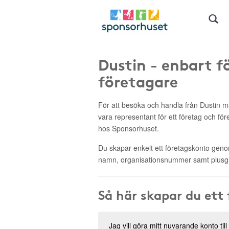
Dustin - enbart f
företagare
För att besöka och handla från Dustin
vara representant för ett företag och fö
hos Sponsorhuset.
Du skapar enkelt ett företagskonto genom 
namn, organisationsnummer samt plusgi
Så här skapar du ett
Jag vill göra mitt nuvarande konto till