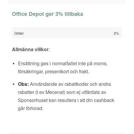
Office Depot ger 3% tillbaka
Order
3%
Allmänna villkor
:
Ersättning ges i normalfallet inte på moms,
försäkringar, presentkort och frakt.
Obs:
Användande av rabattkoder och andra
rabatter (t ex Mecenat) som ej utfärdats av
Sponsorhuset kan resultera i att din cashback
går förlorad.