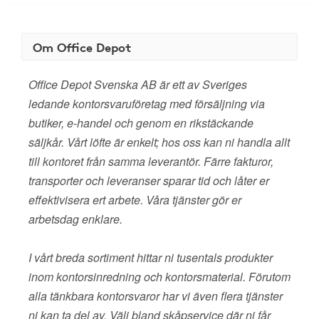
Om Office Depot
Office Depot Svenska AB är ett av Sveriges
ledande kontorsvaruföretag med försäljning via
butiker, e-handel och genom en rikstäckande
säljkår. Vårt löfte är enkelt; hos oss kan ni handla allt
till kontoret från samma leverantör. Färre fakturor,
transporter och leveranser sparar tid och låter er
effektivisera ert arbete. Våra tjänster gör er
arbetsdag enklare.
I vårt breda sortiment hittar ni tusentals produkter
inom kontorsinredning och kontorsmaterial. Förutom
alla tänkbara kontorsvaror har vi även flera tjänster
ni kan ta del av. Välj bland skåpservice där ni får