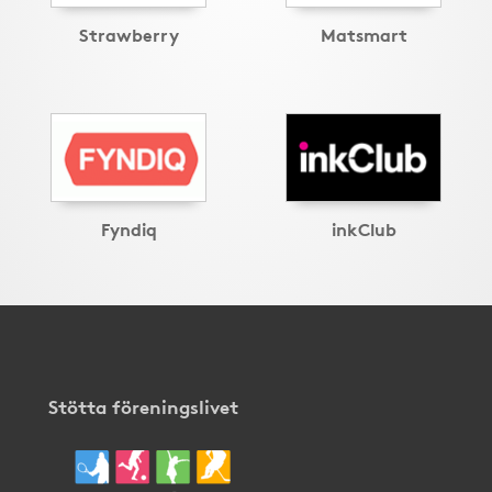
Strawberry
Matsmart
Fyndiq
inkClub
Stötta föreningslivet