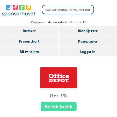
Köp genom denna sida stöttar Boo FF
Butiker
Biobiljetter
Presentkort
Kampanjer
Bli medlem
Logga in
Ger 3%
Besök butik