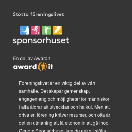
Stötta föreningslivet
En del av AwardIt
Föreningslivet är en viktig del av vårt
samhälle. Det skapar gemenskap,
engagemang och möjligheter för människor
i alla åldrar att utvecklas och ha kul. Men att
driva en förening kräver resurser, och ofta är
det en utmaning att få ekonomin att gå ihop.
Genom Sponsorhuset kan du enkelt stötta