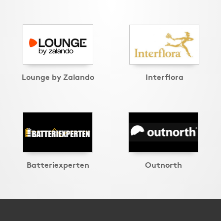
Lounge by Zalando
Interflora
Batteriexperten
Outnorth