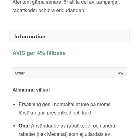
Återkom gärna senare för att ta del av kampanjer,
rabattkoder och bra erbjudanden.
Information
AVIS ger 4% tillbaka
Order
4%
Allmänna villkor
:
Ersättning ges i normalfallet inte på moms,
försäkringar, presentkort och frakt.
Obs:
Användande av rabattkoder och andra
rabatter (t ex Mecenat) som ej utfärdats av