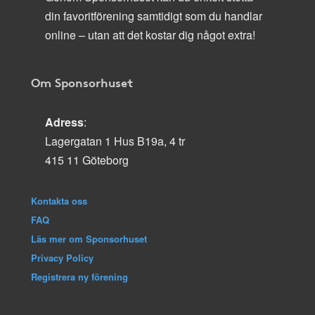
din favoritförening samtidigt som du handlar
online – utan att det kostar dig något extra!
Om Sponsorhuset
Adress
:
Lagergatan 1 Hus B19a, 4 tr
415 11 Göteborg
Kontakta oss
FAQ
Läs mer om Sponsorhuset
Privacy Policy
Registrera ny förening