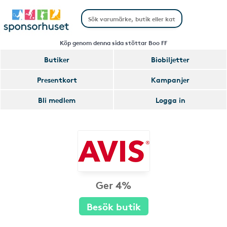
Köp genom denna sida stöttar Boo FF
Butiker
Biobiljetter
Presentkort
Kampanjer
Bli medlem
Logga in
Ger 4%
Besök butik