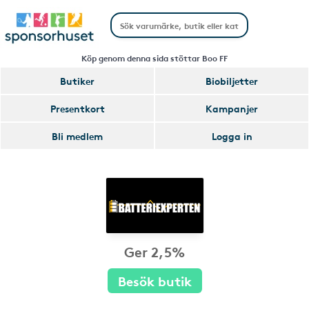
Köp genom denna sida stöttar Boo FF
Butiker
Biobiljetter
Presentkort
Kampanjer
Bli medlem
Logga in
Ger 2,5%
Besök butik