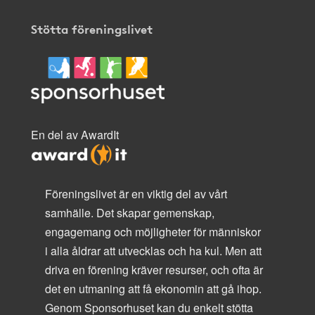
Stötta föreningslivet
En del av AwardIt
Föreningslivet är en viktig del av vårt
samhälle. Det skapar gemenskap,
engagemang och möjligheter för människor
i alla åldrar att utvecklas och ha kul. Men att
driva en förening kräver resurser, och ofta är
det en utmaning att få ekonomin att gå ihop.
Genom Sponsorhuset kan du enkelt stötta