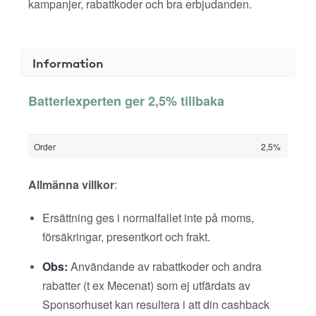
kampanjer, rabattkoder och bra erbjudanden.
Information
Batteriexperten ger 2,5% tillbaka
Order
2,5%
Allmänna villkor
:
Ersättning ges i normalfallet inte på moms,
försäkringar, presentkort och frakt.
Obs:
Användande av rabattkoder och andra
rabatter (t ex Mecenat) som ej utfärdats av
Sponsorhuset kan resultera i att din cashback