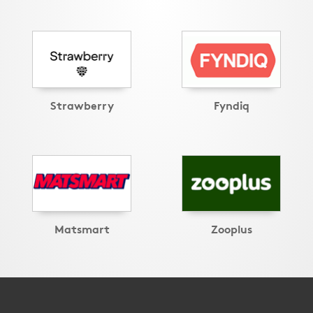
Strawberry
Fyndiq
Matsmart
Zooplus