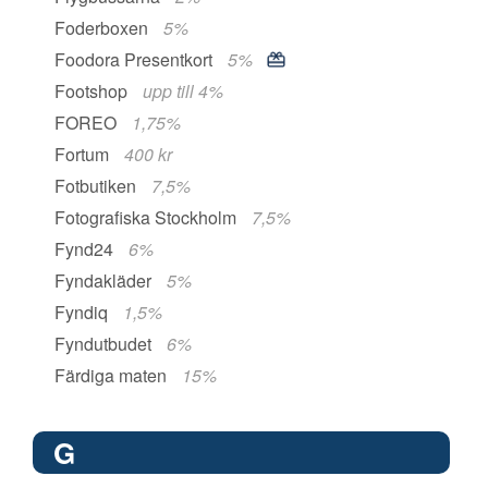
Foderboxen
5%
Foodora Presentkort
5%
Footshop
upp till 4%
FOREO
1,75%
Fortum
400 kr
Fotbutiken
7,5%
Fotografiska Stockholm
7,5%
Fynd24
6%
Fyndakläder
5%
Fyndiq
1,5%
Fyndutbudet
6%
Färdiga maten
15%
G