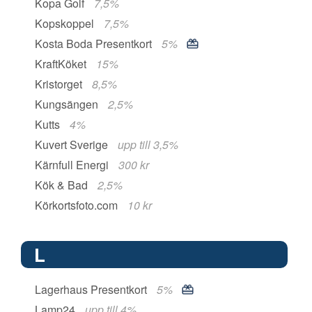
Kopa Golf
7,5%
Kopskoppel
7,5%
Kosta Boda Presentkort
5%
KraftKöket
15%
Kristorget
8,5%
Kungsängen
2,5%
Kutts
4%
Kuvert Sverige
upp till 3,5%
Kärnfull Energi
300 kr
Kök & Bad
2,5%
Körkortsfoto.com
10 kr
L
Lagerhaus Presentkort
5%
Lamp24
upp till 4%