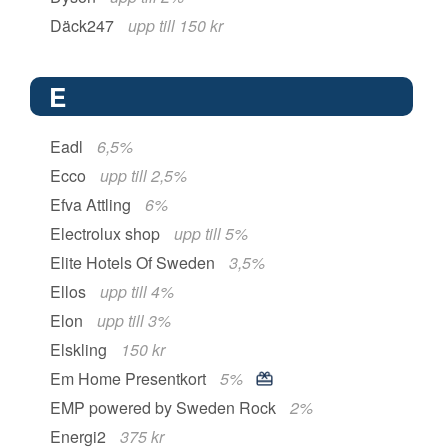
Däck247
upp till 150 kr
E
Eadl
6,5%
Ecco
upp till 2,5%
Efva Attling
6%
Electrolux shop
upp till 5%
Elite Hotels Of Sweden
3,5%
Ellos
upp till 4%
Elon
upp till 3%
Elskling
150 kr
Em Home Presentkort
5%
EMP powered by Sweden Rock
2%
Energi2
375 kr