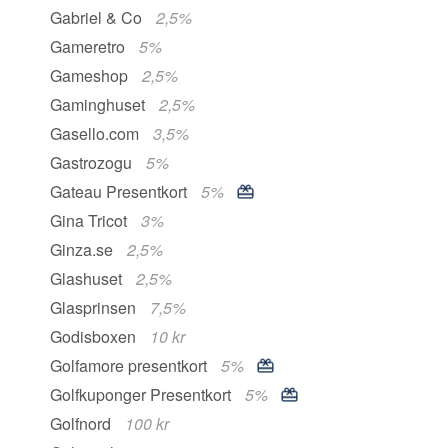
Gabriel & Co
2,5%
Gameretro
5%
Gameshop
2,5%
Gaminghuset
2,5%
Gasello.com
3,5%
Gastrozogu
5%
Gateau Presentkort
5%
Gina Tricot
3%
Ginza.se
2,5%
Glashuset
2,5%
Glasprinsen
7,5%
Godisboxen
10 kr
Golfamore presentkort
5%
Golfkuponger Presentkort
5%
Golfnord
100 kr