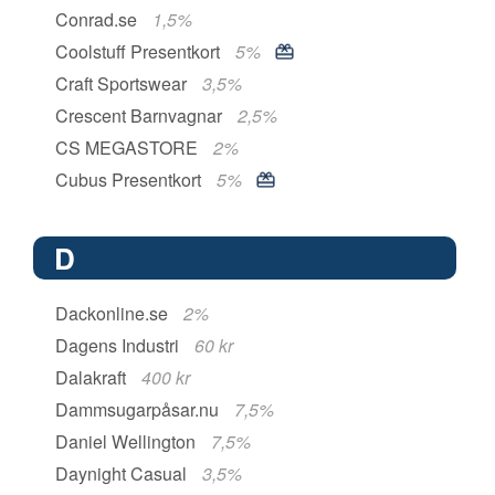
Conrad.se
1,5%
Coolstuff Presentkort
5%
Craft Sportswear
3,5%
Crescent Barnvagnar
2,5%
CS MEGASTORE
2%
Cubus Presentkort
5%
D
Dackonline.se
2%
Dagens Industri
60 kr
Dalakraft
400 kr
Dammsugarpåsar.nu
7,5%
Daniel Wellington
7,5%
Daynight Casual
3,5%