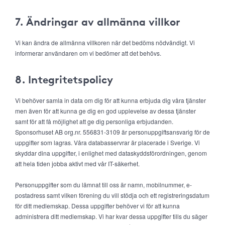
7. Ändringar av allmänna villkor
Vi kan ändra de allmänna villkoren när det bedöms nödvändigt. Vi
informerar användaren om vi bedömer att det behövs.
8. Integritetspolicy
Vi behöver samla in data om dig för att kunna erbjuda dig våra tjänster
men även för att kunna ge dig en god upplevelse av dessa tjänster
samt för att få möjlighet att ge dig personliga erbjudanden.
Sponsorhuset AB org.nr. 556831-3109 är personuppgiftsansvarig för de
uppgifter som lagras. Våra databasservrar är placerade i Sverige. Vi
skyddar dina uppgifter, i enlighet med dataskyddsförordningen, genom
att hela tiden jobba aktivt med vår IT-säkerhet.
Personuppgifter som du lämnat till oss är namn, mobilnummer, e-
postadress samt vilken förening du vill stödja och ett registreringsdatum
för ditt medlemskap. Dessa uppgifter behöver vi för att kunna
administrera ditt medlemskap. Vi har kvar dessa uppgifter tills du säger