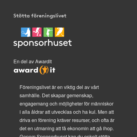
Stötta föreningslivet
En del av AwardIt
Föreningslivet är en viktig del av vårt
samhälle. Det skapar gemenskap,
engagemang och möjligheter för människor
i alla åldrar att utvecklas och ha kul. Men att
driva en förening kräver resurser, och ofta är
det en utmaning att få ekonomin att gå ihop.
Genom Sponsorhuset kan du enkelt stötta