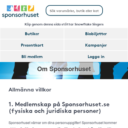
Köp genom denna sida stöttar Snowflake Singers
Butiker
Biobiljetter
Presentkort
Kampanjer
Bli medlem
Logga in
Om Sponsorhuset
Allmänna villkor
1. Medlemskap på Sponsorhuset.se
(fysiska och juridiska personer)
Sponsorhuset värnar om dina personuppgifter! Sponsorhuset kommer