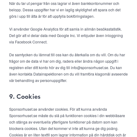
När du tar ut pengar från oss lagrar vi även bankkontonummer och
belopp. Dessa uppgifter har vi en laglig skyldighet att spara och det
görs i upp till åtta år för att uppfylla bokföringslagen.
Vi använder Google Analytics för att samla in allmän besöksstatistik.
Det gör att vi delar data med Google Inc. Vi erbjuder även inloggning
via Facebook Connect.
De samtycken du lämnat till oss kan du återkalla om du vill. Om du har
frågor om de data vi har om dig, radera eller ändra någon uppgift i
registren eller ditt konto hör av dig till info@sponsorhuset.se. Du kan
även kontakta Datainspektionen om du vill framföra klagomål avseende
vår behandling av personuppgifter.
9. Cookies
Sponsorhuset.se använder cookies. För att kunna använda
Sponsorhuset.se måste du slå på funktionen cookies i din webbläsare
och stänga av eventuella ytterligare funktioner på datorn som kan
blockera cookies. Utan det kommer vi inte att kunna ge dig poäng.
Cookies är en liten textfil som lagrar information på din hårddisk och är