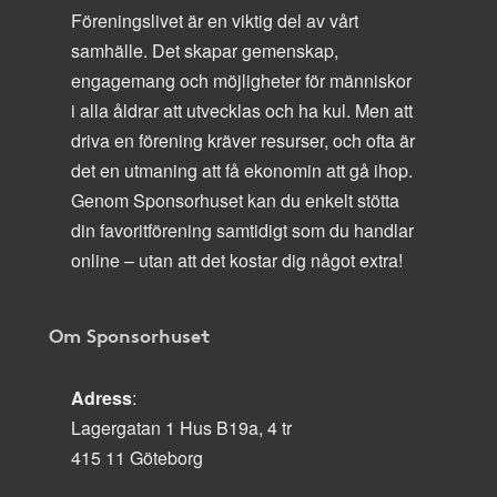
Föreningslivet är en viktig del av vårt
samhälle. Det skapar gemenskap,
engagemang och möjligheter för människor
i alla åldrar att utvecklas och ha kul. Men att
driva en förening kräver resurser, och ofta är
det en utmaning att få ekonomin att gå ihop.
Genom Sponsorhuset kan du enkelt stötta
din favoritförening samtidigt som du handlar
online – utan att det kostar dig något extra!
Om Sponsorhuset
Adress
:
Lagergatan 1 Hus B19a, 4 tr
415 11 Göteborg