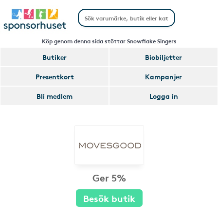
Köp genom denna sida stöttar Snowflake Singers
Butiker
Biobiljetter
Presentkort
Kampanjer
Bli medlem
Logga in
Ger 5%
Besök butik