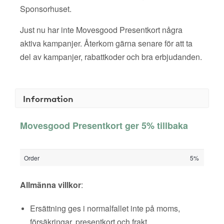
Sponsorhuset.
Just nu har inte Movesgood Presentkort några
aktiva kampanjer. Återkom gärna senare för att ta
del av kampanjer, rabattkoder och bra erbjudanden.
Information
Movesgood Presentkort ger 5% tillbaka
Order
5%
Allmänna villkor
:
Ersättning ges i normalfallet inte på moms,
försäkringar, presentkort och frakt.