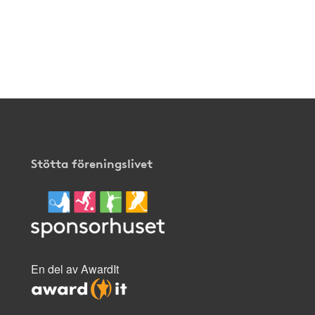
Stötta föreningslivet
En del av AwardIt