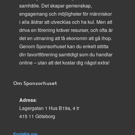
samhälle. Det skapar gemenskap,
engagemang och möjligheter för människor
i alla åldrar att utvecklas och ha kul. Men att
driva en förening kräver resurser, och ofta är
det en utmaning att få ekonomin att gå ihop.
Genom Sponsorhuset kan du enkelt stötta
din favoritförening samtidigt som du handlar
online – utan att det kostar dig något extra!
Om Sponsorhuset
Adress
:
Lagergatan 1 Hus B19a, 4 tr
415 11 Göteborg
Kontakta oss