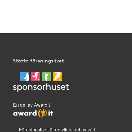
Stötta föreningslivet
En del av AwardIt
Föreningslivet är en viktig del av vårt