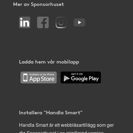
Mer av Sponsorhuset
Ladda hem vår mobilapp
Installera "Handla Smart"
Handla Smart är ett webbläsartillägg som ger
dig Sponsorhuset i en minifierad version,