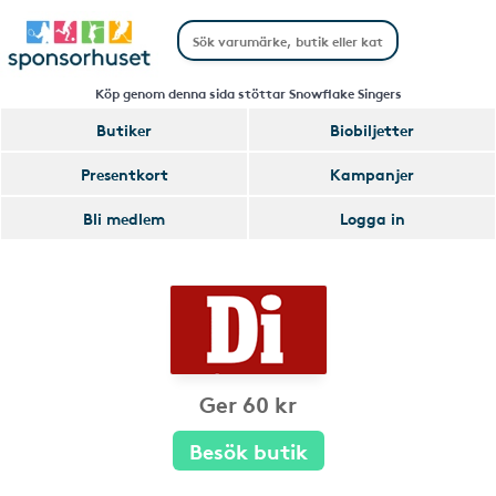
Köp genom denna sida stöttar Snowflake Singers
Butiker
Biobiljetter
Presentkort
Kampanjer
Bli medlem
Logga in
Ger 60 kr
Besök butik