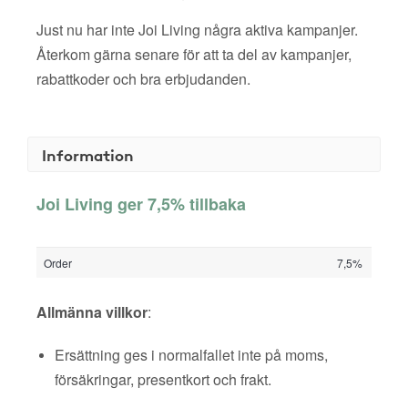
Just nu har inte Joi Living några aktiva kampanjer.
Återkom gärna senare för att ta del av kampanjer,
rabattkoder och bra erbjudanden.
Information
Joi Living ger 7,5% tillbaka
Order
7,5%
Allmänna villkor
:
Ersättning ges i normalfallet inte på moms,
försäkringar, presentkort och frakt.