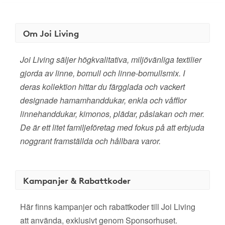
Om Joi Living
Joi Living säljer högkvalitativa, miljövänliga textilier
gjorda av linne, bomull och linne-bomullsmix. I
deras kollektion hittar du färgglada och vackert
designade hamamhanddukar, enkla och våfflor
linnehanddukar, kimonos, plädar, påslakan och mer.
De är ett litet familjeföretag med fokus på att erbjuda
noggrant framställda och hållbara varor.
Kampanjer & Rabattkoder
Här finns kampanjer och rabattkoder till Joi Living
att använda, exklusivt genom Sponsorhuset.