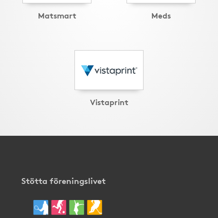
Matsmart
Meds
Vistaprint
Stötta föreningslivet