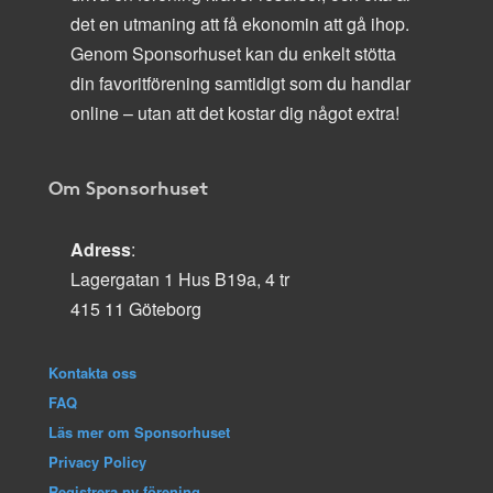
det en utmaning att få ekonomin att gå ihop.
Genom Sponsorhuset kan du enkelt stötta
din favoritförening samtidigt som du handlar
online – utan att det kostar dig något extra!
Om Sponsorhuset
Adress
:
Lagergatan 1 Hus B19a, 4 tr
415 11 Göteborg
Kontakta oss
FAQ
Läs mer om Sponsorhuset
Privacy Policy
Registrera ny förening