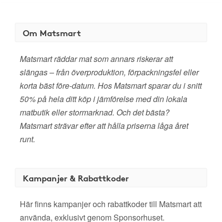
Om Matsmart
Matsmart räddar mat som annars riskerar att
slängas – från överproduktion, förpackningsfel eller
korta bäst före-datum. Hos Matsmart sparar du i snitt
50% på hela ditt köp i jämförelse med din lokala
matbutik eller stormarknad. Och det bästa?
Matsmart strävar efter att hålla priserna låga året
runt.
Kampanjer & Rabattkoder
Här finns kampanjer och rabattkoder till Matsmart att
använda, exklusivt genom Sponsorhuset.