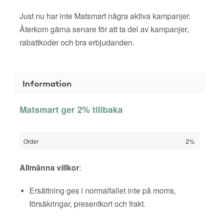
Just nu har inte Matsmart några aktiva kampanjer.
Återkom gärna senare för att ta del av kampanjer,
rabattkoder och bra erbjudanden.
Information
Matsmart ger 2% tillbaka
Order
2%
Allmänna villkor
:
Ersättning ges i normalfallet inte på moms,
försäkringar, presentkort och frakt.