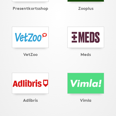
Presentkortsshop
Zooplus
VetZoo
Meds
Adlibris
Vimla