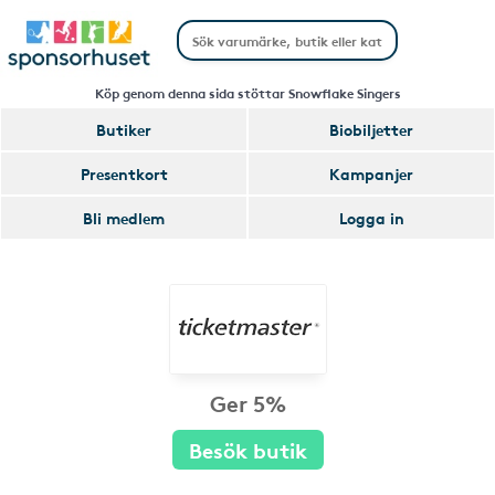
Köp genom denna sida stöttar Snowflake Singers
Butiker
Biobiljetter
Presentkort
Kampanjer
Bli medlem
Logga in
Ger 5%
Besök butik