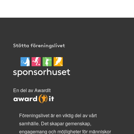
Stötta föreningslivet
En del av AwardIt
Föreningslivet är en viktig del av vårt
samhälle. Det skapar gemenskap,
engagemang och möjligheter för människor