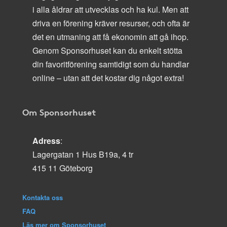
i alla åldrar att utvecklas och ha kul. Men att
driva en förening kräver resurser, och ofta är
det en utmaning att få ekonomin att gå ihop.
Genom Sponsorhuset kan du enkelt stötta
din favoritförening samtidigt som du handlar
online – utan att det kostar dig något extra!
Om Sponsorhuset
Adress
:
Lagergatan 1 Hus B19a, 4 tr
415 11 Göteborg
Kontakta oss
FAQ
Läs mer om Sponsorhuset