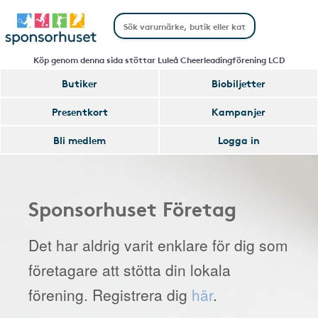
Köp genom denna sida stöttar Luleå Cheerleadingförening LCD
Butiker
Biobiljetter
Presentkort
Kampanjer
Bli medlem
Logga in
Sponsorhuset Företag
Det har aldrig varit enklare för dig som
företagare att stötta din lokala
förening. Registrera dig
här
.