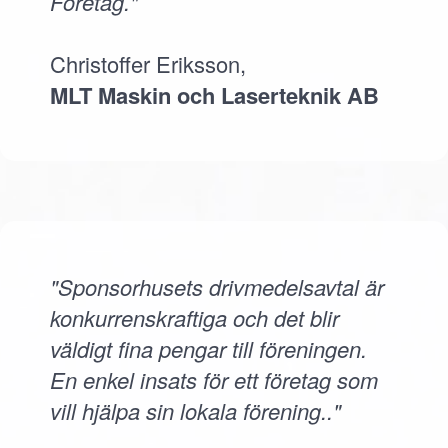
Företag."
Christoffer Eriksson,
MLT Maskin och Laserteknik AB
"Sponsorhusets drivmedelsavtal är
konkurrenskraftiga och det blir
väldigt fina pengar till föreningen.
En enkel insats för ett företag som
vill hjälpa sin lokala förening.."