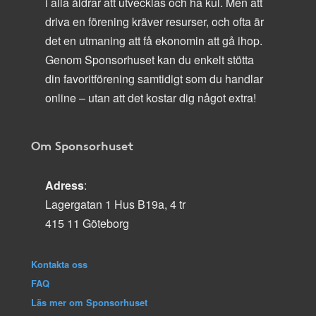
i alla åldrar att utvecklas och ha kul. Men att
driva en förening kräver resurser, och ofta är
det en utmaning att få ekonomin att gå ihop.
Genom Sponsorhuset kan du enkelt stötta
din favoritförening samtidigt som du handlar
online – utan att det kostar dig något extra!
Om Sponsorhuset
Adress
:
Lagergatan 1 Hus B19a, 4 tr
415 11 Göteborg
Kontakta oss
FAQ
Läs mer om Sponsorhuset