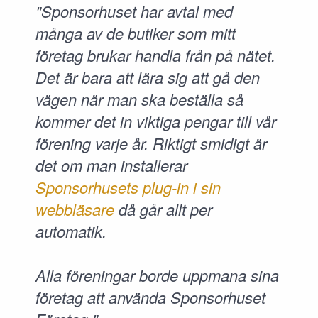
"Sponsorhuset har avtal med
många av de butiker som mitt
företag brukar handla från på nätet.
Det är bara att lära sig att gå den
vägen när man ska beställa så
kommer det in viktiga pengar till vår
förening varje år. Riktigt smidigt är
det om man installerar
Sponsorhusets plug-in i sin
webbläsare
då går allt per
automatik.
Alla föreningar borde uppmana sina
företag att använda Sponsorhuset