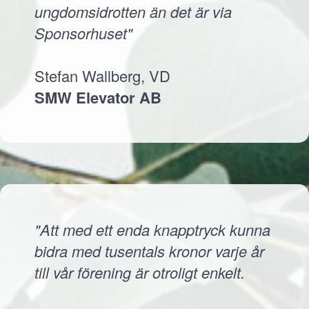
ungdomsidrotten än det är via
Sponsorhuset"
Stefan Wallberg, VD
SMW Elevator AB
"Att med ett enda knapptryck kunna
bidra med tusentals kronor varje år
till vår förening är otroligt enkelt.