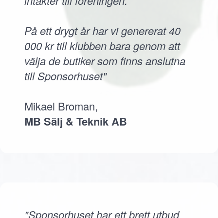
intäkter till föreningen.
På ett drygt år har vi genererat 40
000 kr till klubben bara genom att
välja de butiker som finns anslutna
till Sponsorhuset"
Mikael Broman,
MB Sälj & Teknik AB
"Sponsorhuset har ett brett utbud