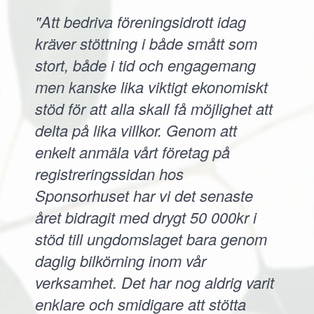
"Att bedriva föreningsidrott idag
kräver stöttning i både smått som
stort, både i tid och engagemang
men kanske lika viktigt ekonomiskt
stöd för att alla skall få möjlighet att
delta på lika villkor. Genom att
enkelt anmäla vårt företag på
registreringssidan hos
Sponsorhuset har vi det senaste
året bidragit med drygt 50 000kr i
stöd till ungdomslaget bara genom
daglig bilkörning inom vår
verksamhet. Det har nog aldrig varit
enklare och smidigare att stötta