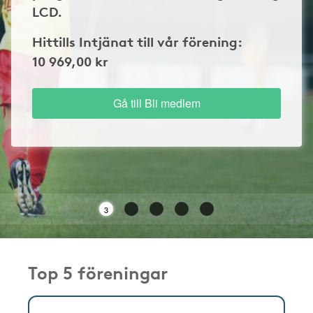
LCD.
Hittills Intjänat till vår förening:
10 969,00 kr
Gå till Bli medlem
2
Top 5 föreningar