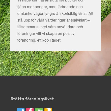
tjäna mer pengar, men förtroende och
omtanke väger tyngre än kortsiktig vinst. Att
stå upp för våra värderingar är självklart –
tillsammans med våra användare och
föreningar vill vi skapa en positiv
förändring, ett köp i taget.
Stötta föreningslivet