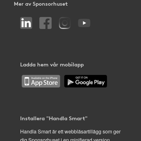
Mer av Sponsorhuset
Ladda hem vår mobilapp
Installera "Handla Smart"
Handla Smart är ett webbläsartillägg som ger
dig Sponsorhuset i en minifierad version,