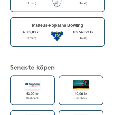
(3 mån)
(Totalt)
Matteus-Pojkarna Bowling
4 805,03 kr
185 540,23 kr
(3 mån)
(Totalt)
Senaste köpen
43,02 kr
40,00 kr
Cashback
Cashback