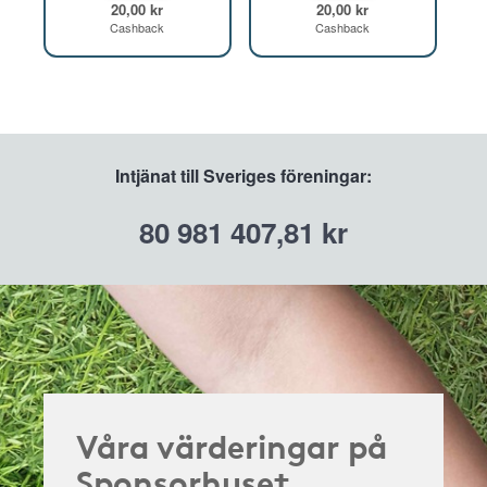
20,00 kr
20,00 kr
Cashback
Cashback
Intjänat till Sveriges föreningar:
80 981 407,81 kr
Våra värderingar på
Sponsorhuset