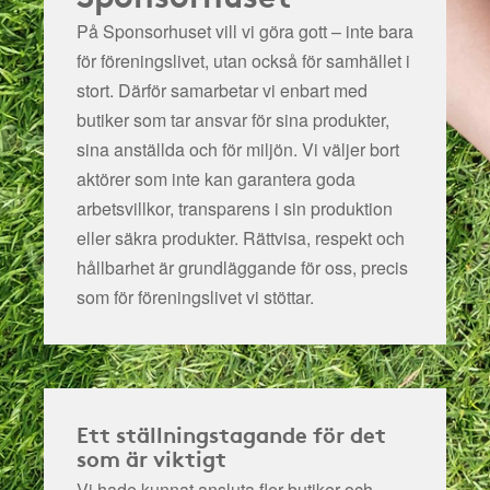
På Sponsorhuset vill vi göra gott – inte bara
för föreningslivet, utan också för samhället i
stort. Därför samarbetar vi enbart med
butiker som tar ansvar för sina produkter,
sina anställda och för miljön.
Vi väljer bort
aktörer som inte kan garantera goda
arbetsvillkor, transparens i sin produktion
eller säkra produkter. Rättvisa, respekt och
hållbarhet är grundläggande för oss, precis
som för föreningslivet vi stöttar.
Ett ställningstagande för det
som är viktigt
Vi hade kunnat ansluta fler butiker och