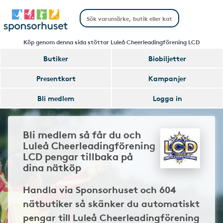
Köp genom denna sida stöttar Luleå Cheerleadingförening LCD
Butiker
Biobiljetter
Presentkort
Kampanjer
Bli medlem
Logga in
Bli medlem så får du och
Luleå Cheerleadingförening
LCD pengar tillbaka på
dina nätköp
Handla via Sponsorhuset och 604
nätbutiker så skänker du automatiskt
pengar till Luleå Cheerleadingförening