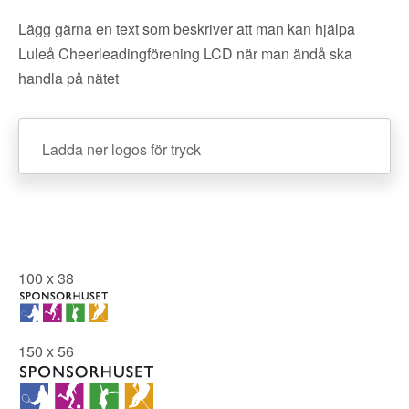
Lägg gärna en text som beskriver att man kan hjälpa
Luleå Cheerleadingförening LCD när man ändå ska
handla på nätet
Ladda ner logos för tryck
100 x 38
150 x 56