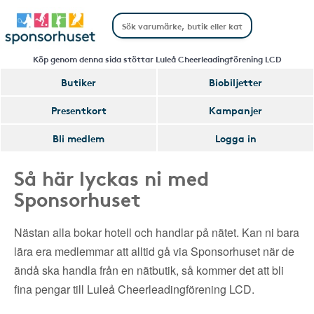
Köp genom denna sida stöttar Luleå Cheerleadingförening LCD
Butiker
Biobiljetter
Presentkort
Kampanjer
Bli medlem
Logga in
Så här lyckas ni med
Sponsorhuset
Nästan alla bokar hotell och handlar på nätet. Kan ni bara
lära era medlemmar att alltid gå via Sponsorhuset när de
ändå ska handla från en nätbutik, så kommer det att bli
fina pengar till Luleå Cheerleadingförening LCD.