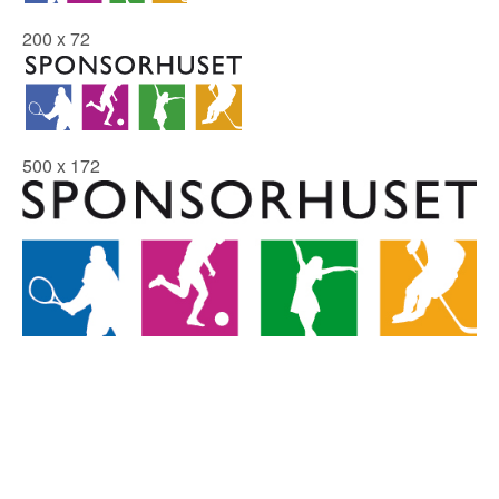
200 x 72
500 x 172