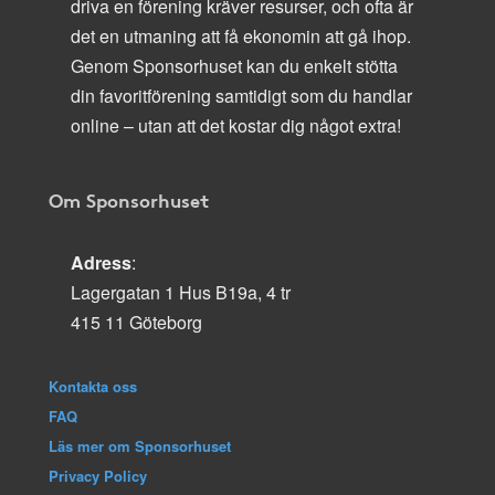
driva en förening kräver resurser, och ofta är
det en utmaning att få ekonomin att gå ihop.
Genom Sponsorhuset kan du enkelt stötta
din favoritförening samtidigt som du handlar
online – utan att det kostar dig något extra!
Om Sponsorhuset
Adress
:
Lagergatan 1 Hus B19a, 4 tr
415 11 Göteborg
Kontakta oss
FAQ
Läs mer om Sponsorhuset
Privacy Policy