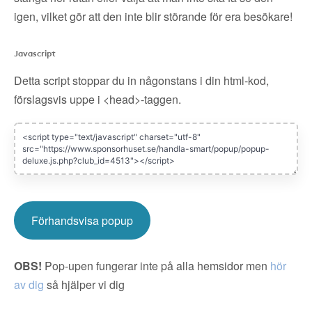
igen, vilket gör att den inte blir störande för era besökare!
Javascript
Detta script stoppar du in någonstans i din html-kod,
förslagsvis uppe i <head>-taggen.
Förhandsvisa popup
OBS!
Pop-upen fungerar inte på alla hemsidor men
hör
av dig
så hjälper vi dig