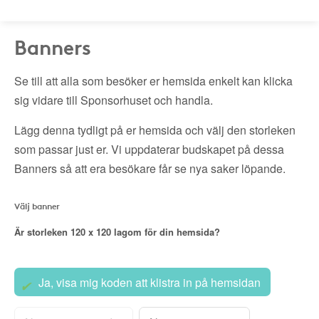
Banners
Se till att alla som besöker er hemsida enkelt kan klicka
sig vidare till Sponsorhuset och handla.
Lägg denna tydligt på er hemsida och välj den storleken
som passar just er. Vi uppdaterar budskapet på dessa
Banners så att era besökare får se nya saker löpande.
Välj banner
Är storleken
120 x 120
lagom för din hemsida?
Ja, visa mig koden att klistra in på hemsidan