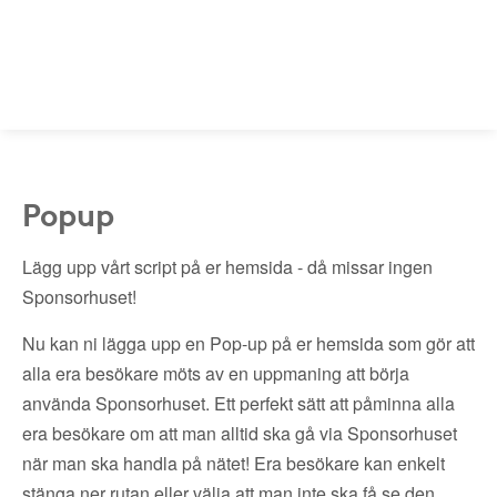
Popup
Lägg upp vårt script på er hemsida - då missar ingen
Sponsorhuset!
Nu kan ni lägga upp en Pop-up på er hemsida som gör att
alla era besökare möts av en uppmaning att börja
använda Sponsorhuset. Ett perfekt sätt att påminna alla
era besökare om att man alltid ska gå via Sponsorhuset
när man ska handla på nätet! Era besökare kan enkelt
stänga ner rutan eller välja att man inte ska få se den