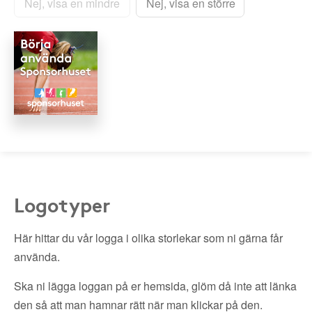
Nej, visa en mindre
Nej, visa en större
Logotyper
Här hittar du vår logga i olika storlekar som ni gärna får
använda.
Ska ni lägga loggan på er hemsida, glöm då inte att länka
den så att man hamnar rätt när man klickar på den.