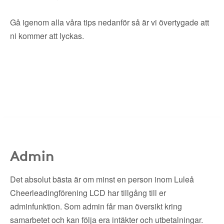
Gå igenom alla våra tips nedanför så är vi övertygade att
ni kommer att lyckas.
Admin
Det absolut bästa är om minst en person inom Luleå
Cheerleadingförening LCD har tillgång till er
adminfunktion. Som admin får man översikt kring
samarbetet och kan följa era intäkter och utbetalningar.