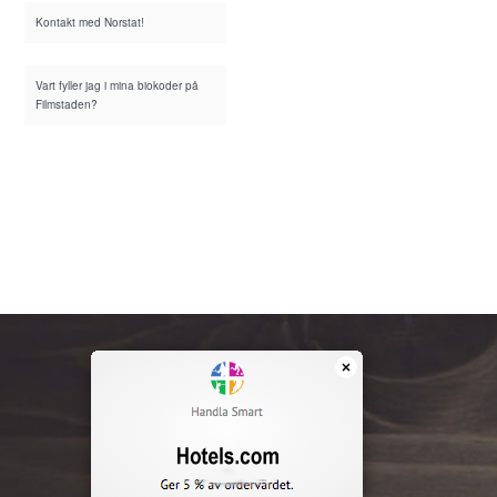
Kontakt med Norstat!
Vart fyller jag i mina biokoder på
Filmstaden?