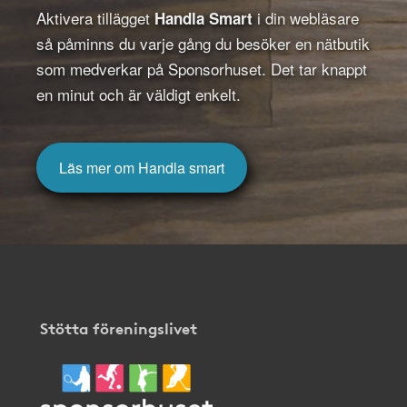
Aktivera tillägget
i din webläsare
Handla Smart
så påminns du varje gång du besöker en nätbutik
som medverkar på Sponsorhuset. Det tar knappt
en minut och är väldigt enkelt.
Läs mer om Handla smart
Stötta föreningslivet