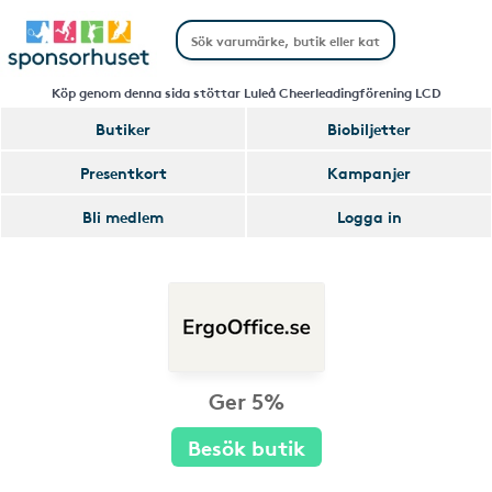
Köp genom denna sida stöttar Luleå Cheerleadingförening LCD
Butiker
Biobiljetter
Presentkort
Kampanjer
Bli medlem
Logga in
Ger 5%
Besök butik