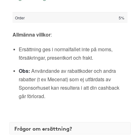
Order
5%
Allmänna villkor
:
Ersättning ges i normalfallet inte på moms,
försäkringar, presentkort och frakt.
Obs:
Användande av rabattkoder och andra
rabatter (t ex Mecenat) som ej utfärdats av
Sponsorhuset kan resultera i att din cashback
går förlorad.
Frågor om ersättning?