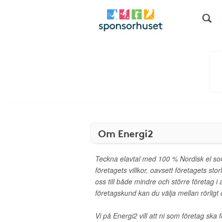
Om Energi2
Teckna elavtal med 100 % Nordisk el som
företagets villkor, oavsett företagets stor
oss till både mindre och större företag i
företagskund kan du välja mellan rörligt o
Vi på Energi2 vill att ni som företag ska