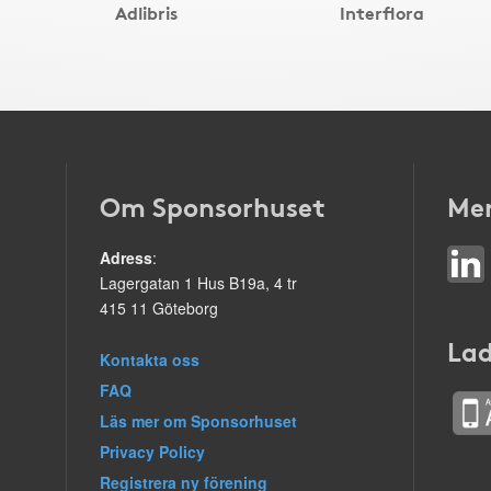
Adlibris
Interflora
Om Sponsorhuset
Mer
Adress
:
Lagergatan 1 Hus B19a, 4 tr
415 11 Göteborg
Lad
Kontakta oss
FAQ
Läs mer om Sponsorhuset
Privacy Policy
Registrera ny förening