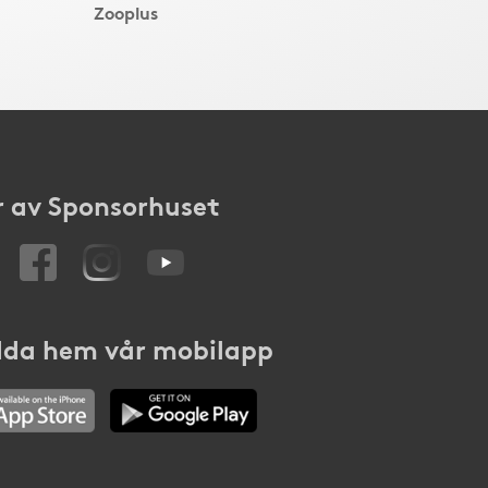
Zooplus
 av Sponsorhuset
da hem vår mobilapp