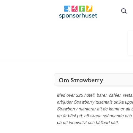
Om Strawberry
Med över 225 hotell, barer, caféer, rest
erbjuder Strawberry tusentals unika upplev
Strawberry markerar att de kommer att
de är bäst på: att skapa spännande och
på ett innovativt och hållbart sätt.