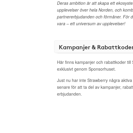
Deras ambition är att skapa ett ekosyst
upplevelser över hela Norden, och kom
partnererbjudanden och förmåner. För d
vara – ett universum av upplevelser!
Kampanjer & Rabattkode
Här finns kampanjer och rabattkoder till
exklusivt genom Sponsorhuset.
Just nu har inte Strawberry några aktiv
senare för att ta del av kampanjer, raba
erbjudanden.