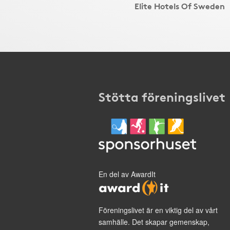
Elite Hotels Of Sweden
Stötta föreningslivet
En del av AwardIt
Föreningslivet är en viktig del av vårt
samhälle. Det skapar gemenskap,