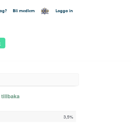
tag?
Bli medlem
Logga in
k
tillbaka
3,5%