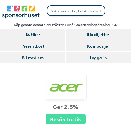
Köp genom denna sida stöttar Luleå Cheerleadingförening LCD
Butiker
Biobiljetter
Presentkort
Kampanjer
Bli medlem
Logga in
Ger 2,5%
Besök butik