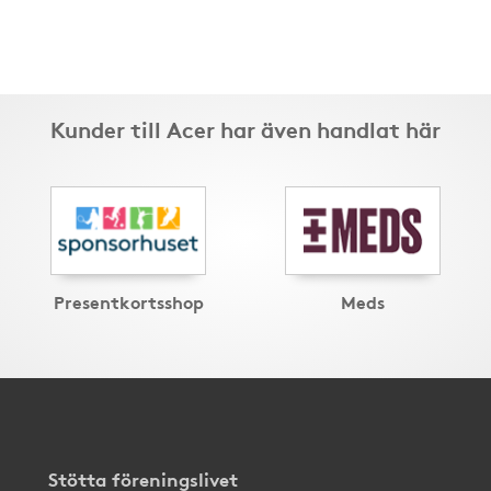
Kunder till Acer har även handlat här
Presentkortsshop
Meds
Stötta föreningslivet