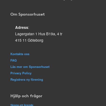
Om Sponsorhuset
Adress
:
Lagergatan 1 Hus B19a, 4 tr
415 11 Göteborg
Kontakta oss
FAQ
Läs mer om Sponsorhuset
Privacy Policy
Registrera ny förening
Hjälp och frågor
Skapa ett ärende