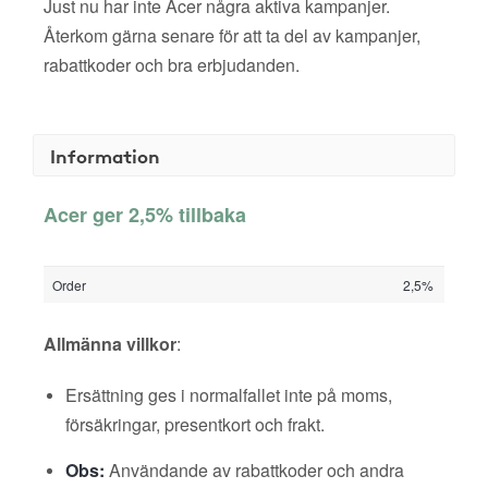
Just nu har inte Acer några aktiva kampanjer.
Återkom gärna senare för att ta del av kampanjer,
rabattkoder och bra erbjudanden.
Information
Acer ger 2,5% tillbaka
Order
2,5%
Allmänna villkor
:
Ersättning ges i normalfallet inte på moms,
försäkringar, presentkort och frakt.
Obs:
Användande av rabattkoder och andra