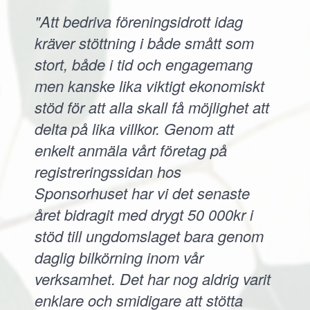
"Att bedriva föreningsidrott idag
kräver stöttning i både smått som
stort, både i tid och engagemang
men kanske lika viktigt ekonomiskt
stöd för att alla skall få möjlighet att
delta på lika villkor. Genom att
enkelt anmäla vårt företag på
registreringssidan hos
Sponsorhuset har vi det senaste
året bidragit med drygt 50 000kr i
stöd till ungdomslaget bara genom
daglig bilkörning inom vår
verksamhet. Det har nog aldrig varit
enklare och smidigare att stötta