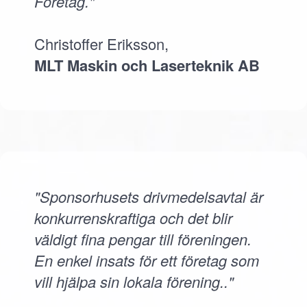
Företag."
Christoffer Eriksson,
MLT Maskin och Laserteknik AB
"Sponsorhusets drivmedelsavtal är
konkurrenskraftiga och det blir
väldigt fina pengar till föreningen.
En enkel insats för ett företag som
vill hjälpa sin lokala förening.."