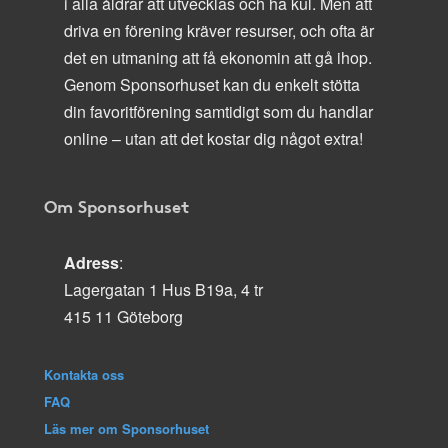
i alla åldrar att utvecklas och ha kul. Men att
driva en förening kräver resurser, och ofta är
det en utmaning att få ekonomin att gå ihop.
Genom Sponsorhuset kan du enkelt stötta
din favoritförening samtidigt som du handlar
online – utan att det kostar dig något extra!
Om Sponsorhuset
Adress
:
Lagergatan 1 Hus B19a, 4 tr
415 11 Göteborg
Kontakta oss
FAQ
Läs mer om Sponsorhuset