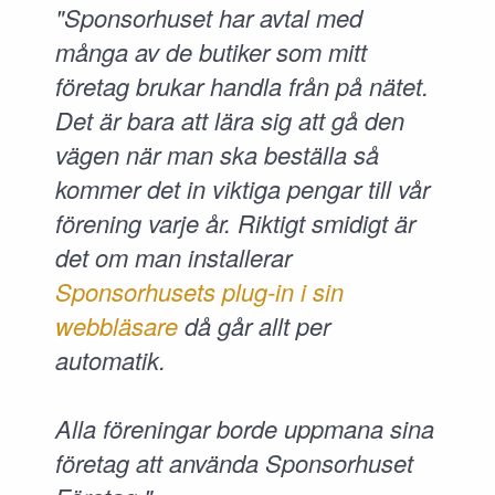
"Sponsorhuset har avtal med
många av de butiker som mitt
företag brukar handla från på nätet.
Det är bara att lära sig att gå den
vägen när man ska beställa så
kommer det in viktiga pengar till vår
förening varje år. Riktigt smidigt är
det om man installerar
Sponsorhusets plug-in i sin
webbläsare
då går allt per
automatik.
Alla föreningar borde uppmana sina
företag att använda Sponsorhuset