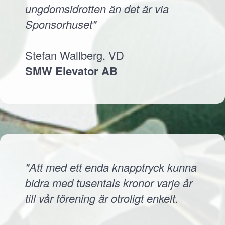
ungdomsidrotten än det är via
Sponsorhuset"
Stefan Wallberg, VD
SMW Elevator AB
"Att med ett enda knapptryck kunna
bidra med tusentals kronor varje år
till vår förening är otroligt enkelt.