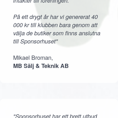
intäkter till föreningen.
På ett drygt år har vi genererat 40
000 kr till klubben bara genom att
välja de butiker som finns anslutna
till Sponsorhuset"
Mikael Broman,
MB Sälj & Teknik AB
"Sponsorhuset har ett brett utbud