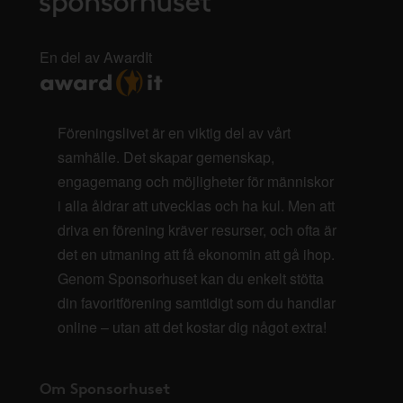
En del av AwardIt
Föreningslivet är en viktig del av vårt
samhälle. Det skapar gemenskap,
engagemang och möjligheter för människor
i alla åldrar att utvecklas och ha kul. Men att
driva en förening kräver resurser, och ofta är
det en utmaning att få ekonomin att gå ihop.
Genom Sponsorhuset kan du enkelt stötta
din favoritförening samtidigt som du handlar
online – utan att det kostar dig något extra!
Om Sponsorhuset