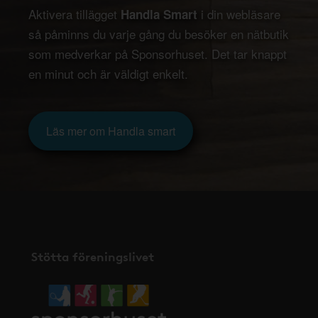
Aktivera tillägget
i din webläsare
Handla Smart
så påminns du varje gång du besöker en nätbutik
som medverkar på Sponsorhuset. Det tar knappt
en minut och är väldigt enkelt.
Läs mer om Handla smart
Stötta föreningslivet