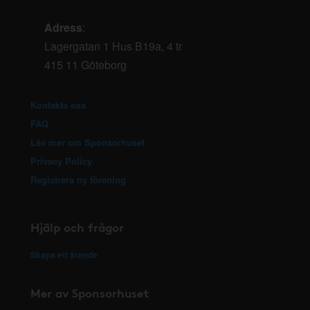
Adress
:
Lagergatan 1 Hus B19a, 4 tr
415 11 Göteborg
Kontakta oss
FAQ
Läs mer om Sponsorhuset
Privacy Policy
Registrera ny förening
Hjälp och frågor
Skapa ett ärende
Mer av Sponsorhuset