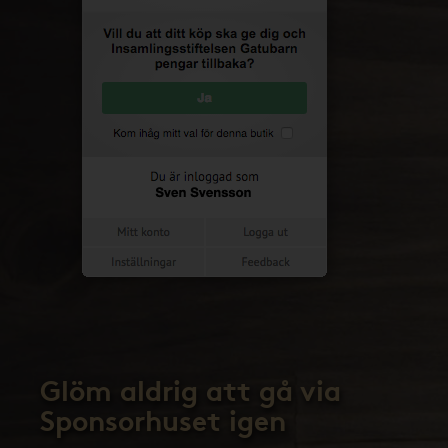
Glöm aldrig att gå via
Sponsorhuset igen