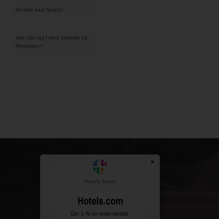
Kontakt med Norstat!
Vart fyller jag i mina biokoder på
Filmstaden?