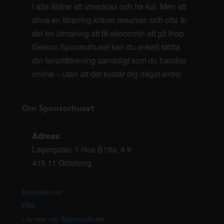
i alla åldrar att utvecklas och ha kul. Men att
driva en förening kräver resurser, och ofta är
det en utmaning att få ekonomin att gå ihop.
Genom Sponsorhuset kan du enkelt stötta
din favoritförening samtidigt som du handlar
online – utan att det kostar dig något extra!
Om Sponsorhuset
Adress
:
Lagergatan 1 Hus B19a, 4 tr
415 11 Göteborg
Kontakta oss
FAQ
Läs mer om Sponsorhuset