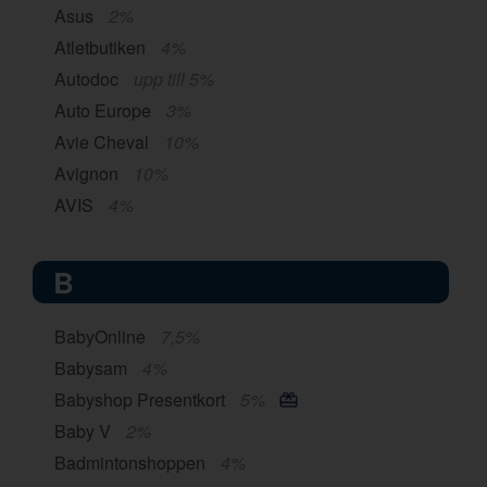
Asus
2%
Atletbutiken
4%
Autodoc
upp till 5%
Auto Europe
3%
Avie Cheval
10%
Avignon
10%
AVIS
4%
B
BabyOnline
7,5%
Babysam
4%
Babyshop Presentkort
5%
Baby V
2%
Badmintonshoppen
4%