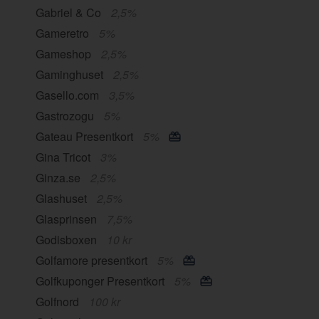
Gabriel & Co
2,5%
Gameretro
5%
Gameshop
2,5%
Gaminghuset
2,5%
Gasello.com
3,5%
Gastrozogu
5%
Gateau Presentkort
5%
Gina Tricot
3%
Ginza.se
2,5%
Glashuset
2,5%
Glasprinsen
7,5%
Godisboxen
10 kr
Golfamore presentkort
5%
Golfkuponger Presentkort
5%
Golfnord
100 kr