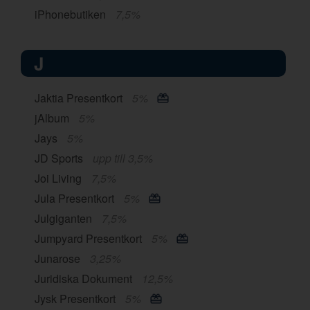
iPhonebutiken
7,5%
J
Jaktia Presentkort
5%
jAlbum
5%
Jays
5%
JD Sports
upp till 3,5%
Joi Living
7,5%
Jula Presentkort
5%
Julgiganten
7,5%
Jumpyard Presentkort
5%
Junarose
3,25%
Juridiska Dokument
12,5%
Jysk Presentkort
5%