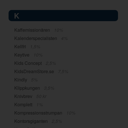
K
Kaffemissionären
10%
Kalenderspecialisten
4%
Kellfri
1,5%
Keytive
10%
Kids Concept
2,5%
KidsDreamStore.se
7,5%
Kindly
5%
Klippkungen
3,5%
Knivbrev
50 kr
Komplett
1%
Kompressionsstrumpan
10%
Kontorsgiganten
2,5%