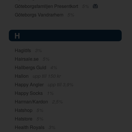
Göteborgsfamiljen Presentkort
5%
Göteborgs Vandrarhem
5%
H
Haglöfs
3%
Hairsale.se
5%
Hallbergs Guld
4%
Hallon
upp till 150 kr
Happy Angler
upp till 3,9%
Happy Socks
1%
Harman/Kardon
2,5%
Hatshop
5%
Hatstore
5%
Health Royals
3%