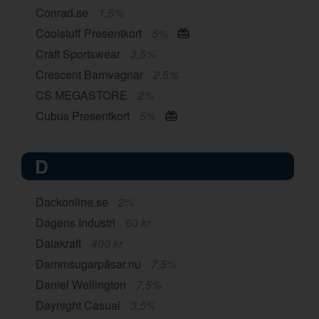
Conrad.se
1,5%
Coolstuff Presentkort
5%
Craft Sportswear
3,5%
Crescent Barnvagnar
2,5%
CS MEGASTORE
2%
Cubus Presentkort
5%
D
Dackonline.se
2%
Dagens Industri
60 kr
Dalakraft
400 kr
Dammsugarpåsar.nu
7,5%
Daniel Wellington
7,5%
Daynight Casual
3,5%