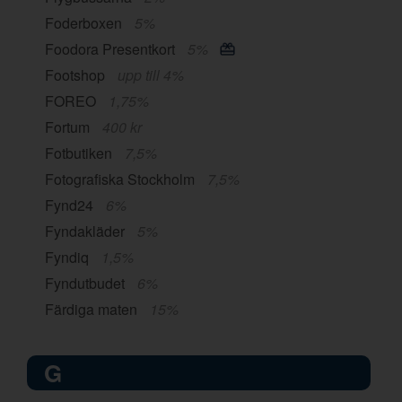
Foderboxen
5%
Foodora Presentkort
5%
Footshop
upp till 4%
FOREO
1,75%
Fortum
400 kr
Fotbutiken
7,5%
Fotografiska Stockholm
7,5%
Fynd24
6%
Fyndakläder
5%
Fyndiq
1,5%
Fyndutbudet
6%
Färdiga maten
15%
G