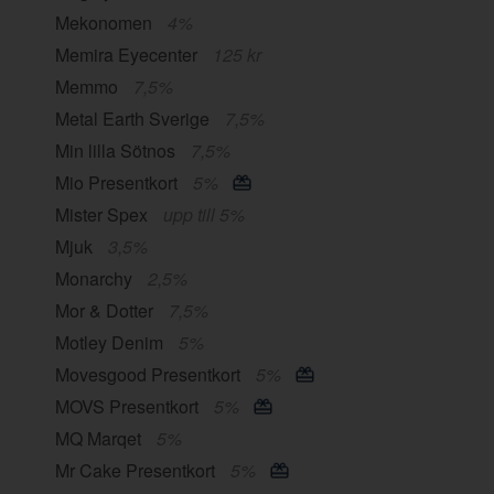
Mekonomen
4%
Memira Eyecenter
125 kr
Memmo
7,5%
Metal Earth Sverige
7,5%
Min lilla Sötnos
7,5%
Mio Presentkort
5%
Mister Spex
upp till 5%
Mjuk
3,5%
Monarchy
2,5%
Mor & Dotter
7,5%
Motley Denim
5%
Movesgood Presentkort
5%
MOVS Presentkort
5%
MQ Marqet
5%
Mr Cake Presentkort
5%