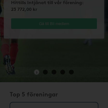
Hittills Intjänat till vår förening:
23 772,00 kr
Gå till Bli medlem
3
Top 5 föreningar