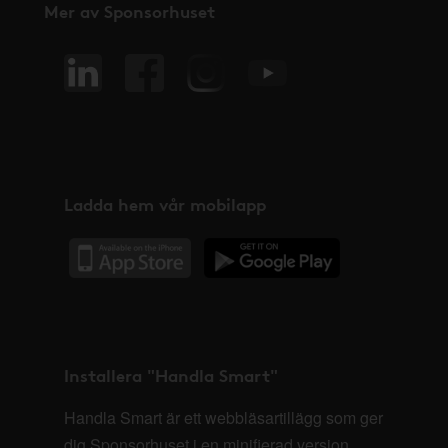
Mer av Sponsorhuset
Ladda hem vår mobilapp
Installera "Handla Smart"
Handla Smart är ett webbläsartillägg som ger
dig Sponsorhuset i en minifierad version,