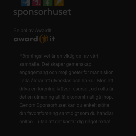
En del av AwardIt
Föreningslivet är en viktig del av vårt
samhälle. Det skapar gemenskap,
engagemang och möjligheter för människor
i alla åldrar att utvecklas och ha kul. Men att
driva en förening kräver resurser, och ofta är
det en utmaning att få ekonomin att gå ihop.
Genom Sponsorhuset kan du enkelt stötta
din favoritförening samtidigt som du handlar
online – utan att det kostar dig något extra!