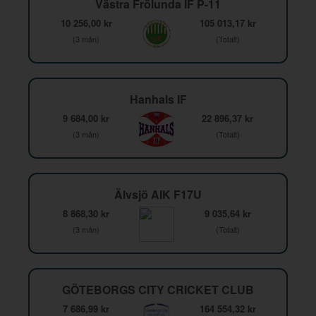
Västra Frölunda IF P-11
10 256,00 kr
105 013,17 kr
(3 mån)
(Totalt)
Hanhals IF
9 684,00 kr
22 896,37 kr
(3 mån)
(Totalt)
Älvsjö AIK F17U
8 868,30 kr
9 035,64 kr
(3 mån)
(Totalt)
GÖTEBORGS CITY CRICKET CLUB
7 686,99 kr
164 554,32 kr