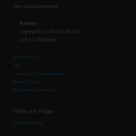
Om Sponsorhuset
Adress
:
Lagergatan 1 Hus B19a, 4 tr
415 11 Göteborg
Kontakta oss
FAQ
Läs mer om Sponsorhuset
Privacy Policy
Registrera ny förening
Hjälp och frågor
Skapa ett ärende