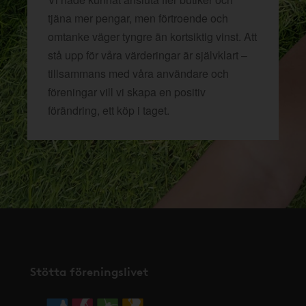
tjäna mer pengar, men förtroende och
omtanke väger tyngre än kortsiktig vinst. Att
stå upp för våra värderingar är självklart –
tillsammans med våra användare och
föreningar vill vi skapa en positiv
förändring, ett köp i taget.
Stötta föreningslivet