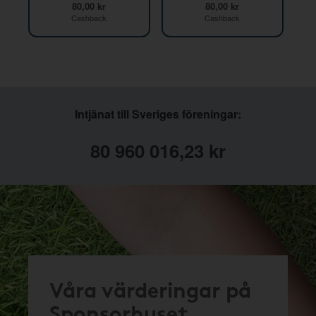
80,00 kr
80,00 kr
Cashback
Cashback
Intjänat till Sveriges föreningar:
80 960 016,23 kr
Våra värderingar på
Sponsorhuset