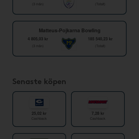
(3 mån)
(Totalt)
Matteus-Pojkarna Bowling
4 805,03 kr
185 540,23 kr
(3 mån)
(Totalt)
Senaste köpen
25,02 kr
7,28 kr
Cashback
Cashback