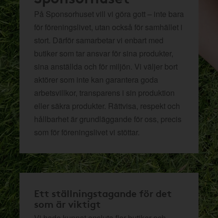
På Sponsorhuset vill vi göra gott – inte bara
för föreningslivet, utan också för samhället i
stort. Därför samarbetar vi enbart med
butiker som tar ansvar för sina produkter,
sina anställda och för miljön.
Vi väljer bort
aktörer som inte kan garantera goda
arbetsvillkor, transparens i sin produktion
eller säkra produkter. Rättvisa, respekt och
hållbarhet är grundläggande för oss, precis
som för föreningslivet vi stöttar.
Ett ställningstagande för det
som är viktigt
Vi hade kunnat ansluta fler butiker och