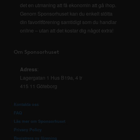
det en utmaning att få ekonomin att gå ihop.
Genom Sponsorhuset kan du enkelt stötta
din favoritförening samtidigt som du handlar
online – utan att det kostar dig något extra!
Om Sponsorhuset
Adress
:
Lagergatan 1 Hus B19a, 4 tr
415 11 Göteborg
Kontakta oss
FAQ
Läs mer om Sponsorhuset
Privacy Policy
Registrera ny förening