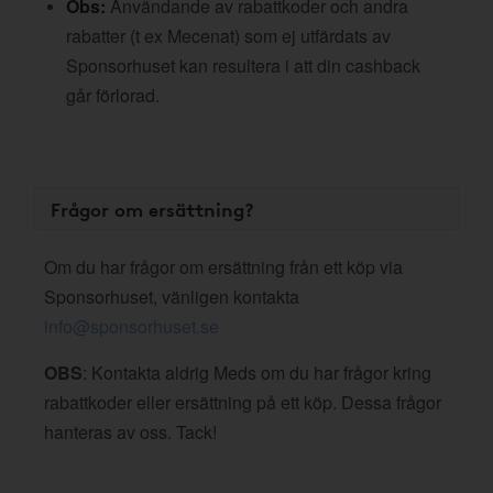
Obs:
Användande av rabattkoder och andra
rabatter (t ex Mecenat) som ej utfärdats av
Sponsorhuset kan resultera i att din cashback
går förlorad.
Frågor om ersättning?
Om du har frågor om ersättning från ett köp via
Sponsorhuset, vänligen kontakta
info@sponsorhuset.se
OBS
: Kontakta aldrig Meds om du har frågor kring
rabattkoder eller ersättning på ett köp. Dessa frågor
hanteras av oss. Tack!