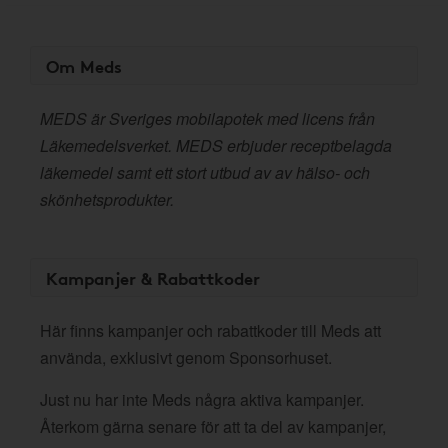
Om Meds
MEDS är Sveriges mobilapotek med licens från
Läkemedelsverket. MEDS erbjuder receptbelagda
läkemedel samt ett stort utbud av av hälso- och
skönhetsprodukter.
Kampanjer & Rabattkoder
Här finns kampanjer och rabattkoder till Meds att
använda, exklusivt genom Sponsorhuset.
Just nu har inte Meds några aktiva kampanjer.
Återkom gärna senare för att ta del av kampanjer,