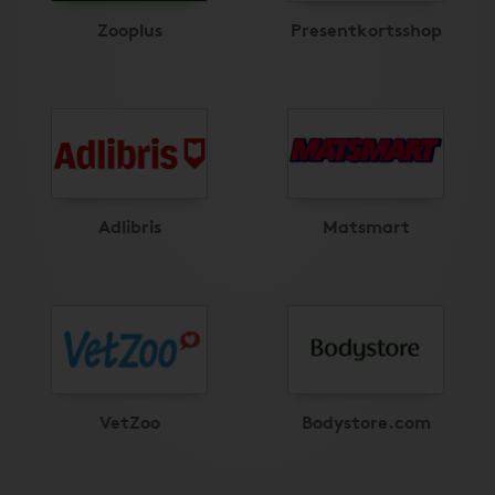
Zooplus
Presentkortsshop
Adlibris
Matsmart
VetZoo
Bodystore.com