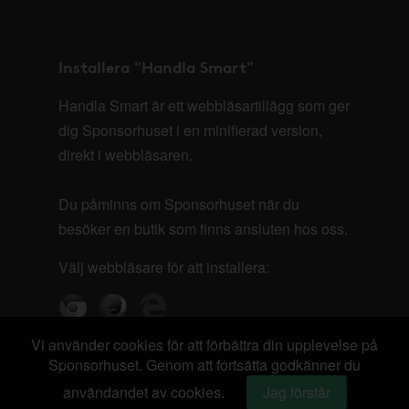
Installera "Handla Smart"
Handla Smart är ett webbläsartillägg som ger
dig Sponsorhuset i en minifierad version,
direkt i webbläsaren.
Du påminns om Sponsorhuset när du
besöker en butik som finns ansluten hos oss.
Välj webbläsare för att installera:
Vi använder cookies för att förbättra din upplevelse på
Sponsorhuset. Genom att fortsätta godkänner du
användandet av cookies.
Jag förstår