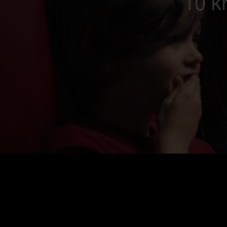
10 kr