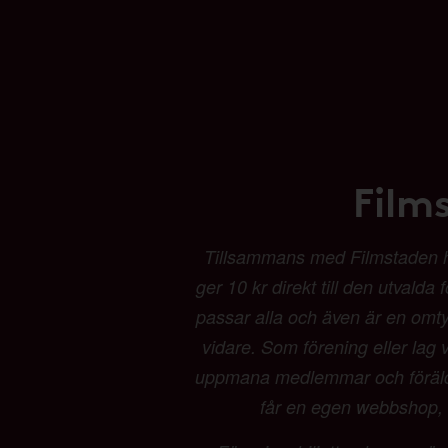
Film
Tillsammans med Filmstaden har 
ger 10 kr direkt till den utvalda
passar alla och även är en omtyck
vidare. Som förening eller lag vä
uppmana medlemmar och föräldrar
får en egen webbshop, b