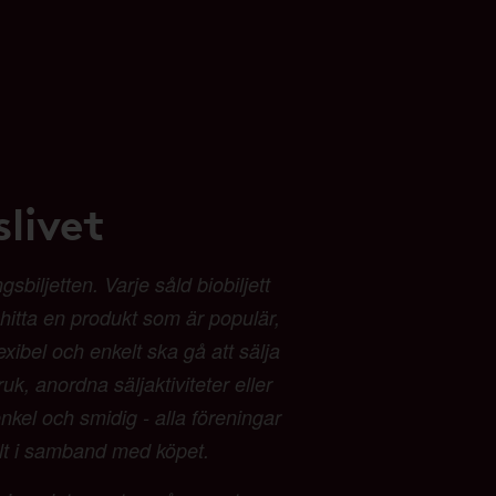
livet
biljetten. Varje såld biobiljett
t hitta en produkt som är populär,
exibel och enkelt ska gå att sälja
ruk, anordna säljaktiviteter eller
kel och smidig - alla föreningar
alt i samband med köpet.