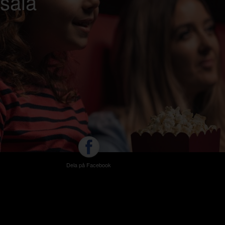
psala
Dela på Facebook