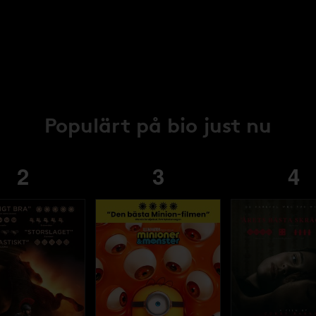
Populärt på bio just nu
2
3
4