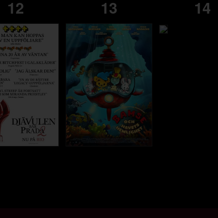
12
13
14