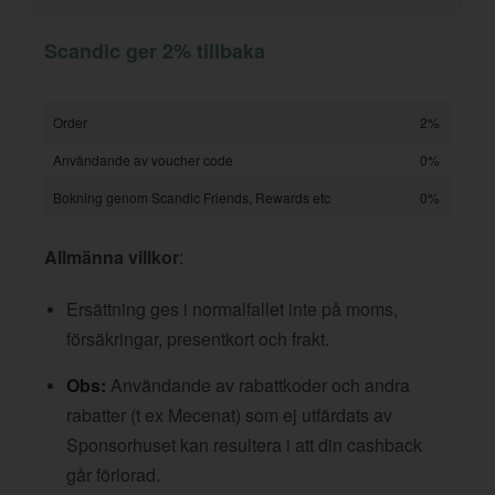
Scandic ger 2% tillbaka
Order
2%
Användande av voucher code
0%
Bokning genom Scandic Friends, Rewards etc
0%
Allmänna villkor
:
Ersättning ges i normalfallet inte på moms,
försäkringar, presentkort och frakt.
Obs:
Användande av rabattkoder och andra
rabatter (t ex Mecenat) som ej utfärdats av
Sponsorhuset kan resultera i att din cashback
går förlorad.