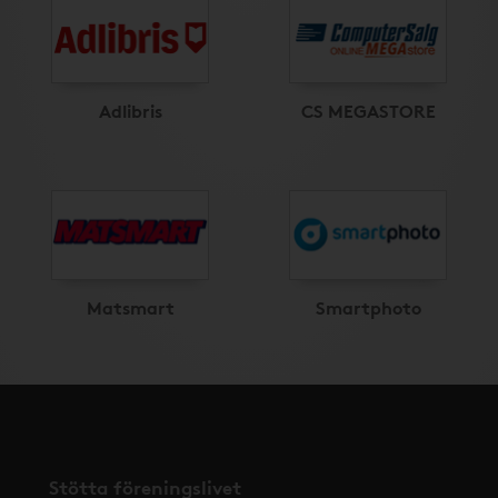
Adlibris
CS MEGASTORE
Matsmart
Smartphoto
Stötta föreningslivet