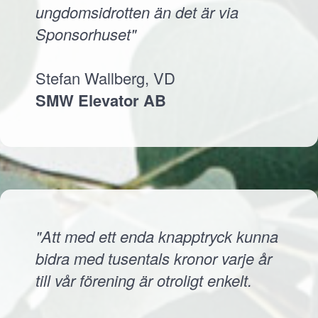
ungdomsidrotten än det är via
Sponsorhuset"
Stefan Wallberg, VD
SMW Elevator AB
"Att med ett enda knapptryck kunna
bidra med tusentals kronor varje år
till vår förening är otroligt enkelt.