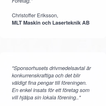
Företag."
Christoffer Eriksson,
MLT Maskin och Laserteknik AB
"Sponsorhusets drivmedelsavtal är
konkurrenskraftiga och det blir
väldigt fina pengar till föreningen.
En enkel insats för ett företag som
vill hjälpa sin lokala förening.."