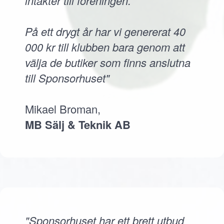
intäkter till föreningen.
På ett drygt år har vi genererat 40
000 kr till klubben bara genom att
välja de butiker som finns anslutna
till Sponsorhuset"
Mikael Broman,
MB Sälj & Teknik AB
"Sponsorhuset har ett brett utbud