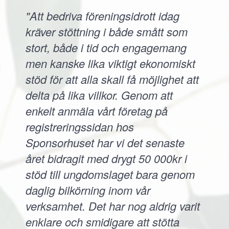
"Att bedriva föreningsidrott idag
kräver stöttning i både smått som
stort, både i tid och engagemang
men kanske lika viktigt ekonomiskt
stöd för att alla skall få möjlighet att
delta på lika villkor. Genom att
enkelt anmäla vårt företag på
registreringssidan hos
Sponsorhuset har vi det senaste
året bidragit med drygt 50 000kr i
stöd till ungdomslaget bara genom
daglig bilkörning inom vår
verksamhet. Det har nog aldrig varit
enklare och smidigare att stötta