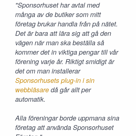
"Sponsorhuset har avtal med
många av de butiker som mitt
företag brukar handla från på nätet.
Det är bara att lära sig att gå den
vägen när man ska beställa så
kommer det in viktiga pengar till vår
förening varje år. Riktigt smidigt är
det om man installerar
Sponsorhusets plug-in i sin
webbläsare
då går allt per
automatik.
Alla föreningar borde uppmana sina
företag att använda Sponsorhuset