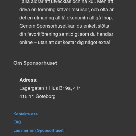
i alla åldrar att utvecklas och ha kul. Men att
driva en förening kräver resurser, och ofta är
det en utmaning att få ekonomin att gå ihop.
Genom Sponsorhuset kan du enkelt stötta
din favoritförening samtidigt som du handlar
online – utan att det kostar dig något extra!
Om Sponsorhuset
Adress
:
Lagergatan 1 Hus B19a, 4 tr
415 11 Göteborg
Kontakta oss
FAQ
Läs mer om Sponsorhuset