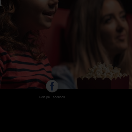
a
Dela på Facebook