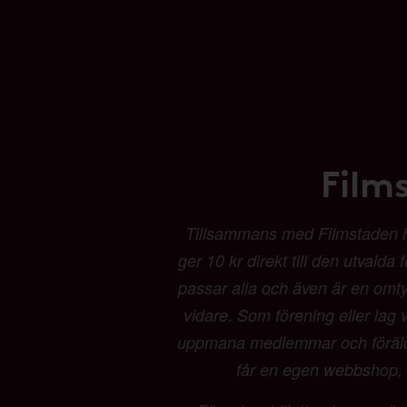
Film
Tillsammans med Filmstaden har 
ger 10 kr direkt till den utvalda
passar alla och även är en omtyck
vidare. Som förening eller lag vä
uppmana medlemmar och föräldrar
får en egen webbshop, b