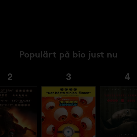
Populärt på bio just nu
2
3
4