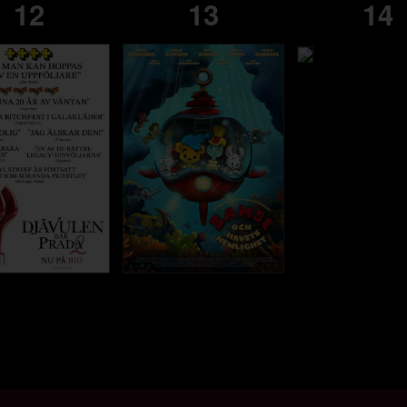
12
13
14