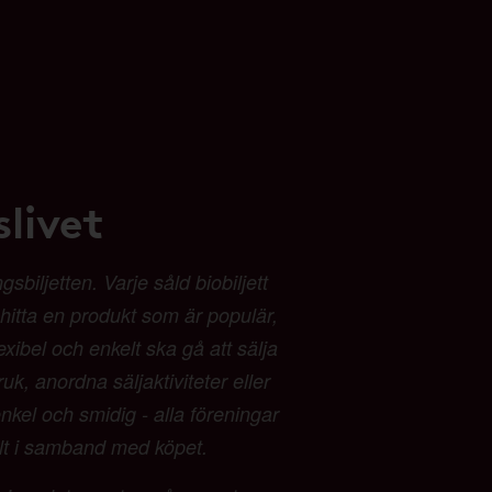
livet
biljetten. Varje såld biobiljett
t hitta en produkt som är populär,
exibel och enkelt ska gå att sälja
ruk, anordna säljaktiviteter eller
kel och smidig - alla föreningar
alt i samband med köpet.