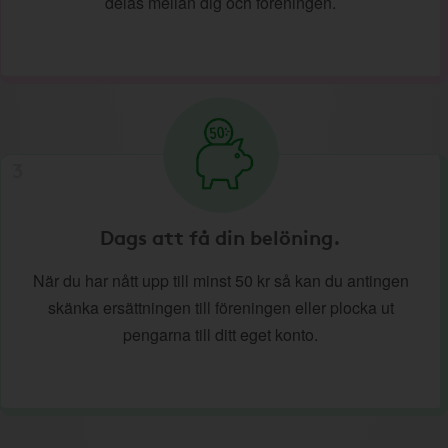
delas mellan dig och föreningen.
3
Dags att få din belöning.
När du har nått upp till minst 50 kr så kan du antingen
skänka ersättningen till föreningen eller plocka ut
pengarna till ditt eget konto.