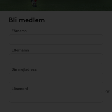
Bli medlem
Förnamn
Efternamn
Din mejladress
Lösenord