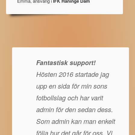
Emma, ansvarig i
IFK Haninge Dam
Fantastisk support!
Hösten 2016 startade jag
upp en sida för min sons
fotbollslag och har varit
admin för den sedan dess.
Som admin kan man enkelt
följa hur det går för oss. Vi