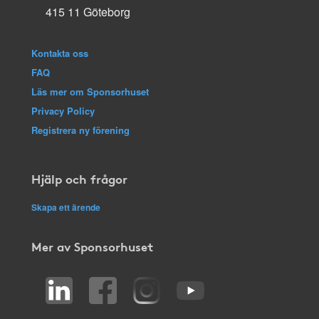
415 11 Göteborg
Kontakta oss
FAQ
Läs mer om Sponsorhuset
Privacy Policy
Registrera ny förening
Hjälp och frågor
Skapa ett ärende
Mer av Sponsorhuset