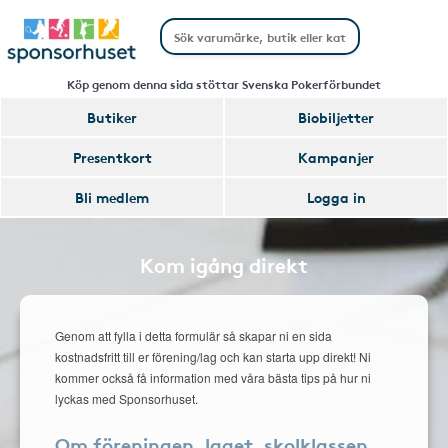
Köp genom denna sida stöttar Svenska Pokerförbundet
Butiker
Biobiljetter
Presentkort
Kampanjer
Bli medlem
Logga in
Kom igång direkt
Genom att fylla i detta formulär så skapar ni en sida
kostnadsfritt till er förening/lag och kan starta upp direkt! Ni
kommer också få information med våra bästa tips på hur ni
lyckas med Sponsorhuset.
Om föreningen, laget, skolklassen