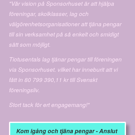
"Vår vision på Sponsorhuset är att hjälpa
föreningar, skolklasser, lag och
välgörenhetsorganisationer att tjäna pengar
till sin verksamhet på så enkelt och smidigt
sätt som möjligt.
Tiotusentals lag tjänar pengar till föreningen
via Sponsorhuset. vilket har inneburit att vi
fått in 80 799 390,11 kr till Svenskt
föreningsliv.
Stort tack för ert engagemang!"
Kom igång och tjäna pengar - Anslut