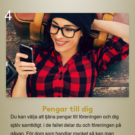
4
Pengar till dig
Du kan välja att tjäna pengar till föreningen och dig
själv samtidigt. i de fallet delar du och föreningen på
gåvan. För dom som handlar mycket så kan man