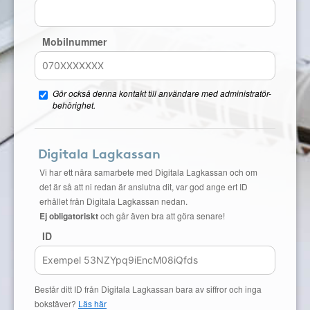
Mobilnummer
Gör också denna kontakt till användare med administratör-
behörighet.
Digitala Lagkassan
Vi har ett nära samarbete med Digitala Lagkassan och om
det är så att ni redan är anslutna dit, var god ange ert ID
erhållet från Digitala Lagkassan nedan.
Ej obligatoriskt
och går även bra att göra senare!
ID
Består ditt ID från Digitala Lagkassan bara av siffror och inga
bokstäver?
Läs här