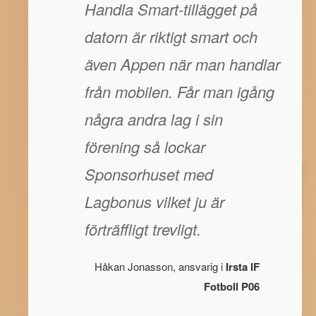
Handla Smart-tillägget på
datorn är riktigt smart och
även Appen när man handlar
från mobilen. Får man igång
några andra lag i sin
förening så lockar
Sponsorhuset med
Lagbonus vilket ju är
förträffligt trevligt.
Håkan Jonasson, ansvarig i
Irsta IF
Fotboll P06