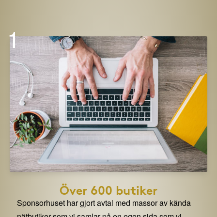
1
Över 600 butiker
Sponsorhuset har gjort avtal med massor av kända
nätbutiker som vi samlar på en egen sida som vi