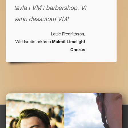
tävla i VM i barbershop. Vi
vann dessutom VM!
Lottie Fredriksson,
Världsmästarkören
Malmö Limelight
Chorus