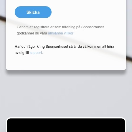
Skicka
Genom att registrera er som förening på Sponsorhuset
godkänner du våra
allmänna villkor
Har du frågor kring Sponsorhuset så är du välkommen att höra
av dig till
support
.