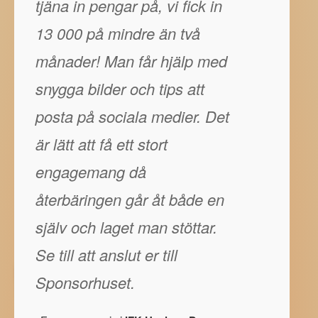
tjäna in pengar på, vi fick in
13 000 på mindre än två
månader! Man får hjälp med
snygga bilder och tips att
posta på sociala medier. Det
är lätt att få ett stort
engagemang då
återbäringen går åt både en
själv och laget man stöttar.
Se till att anslut er till
Sponsorhuset.