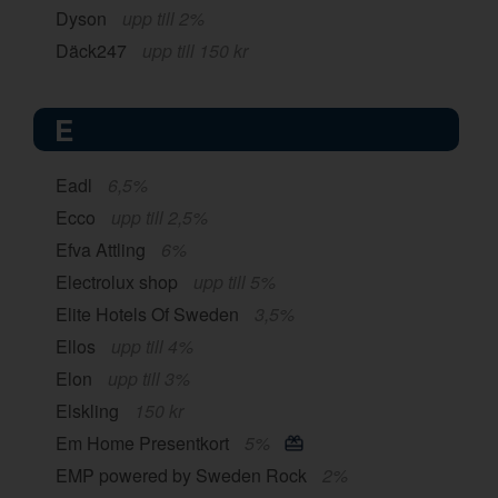
Dyson
upp till 2%
Däck247
upp till 150 kr
E
Eadl
6,5%
Ecco
upp till 2,5%
Efva Attling
6%
Electrolux shop
upp till 5%
Elite Hotels Of Sweden
3,5%
Ellos
upp till 4%
Elon
upp till 3%
Elskling
150 kr
Em Home Presentkort
5%
EMP powered by Sweden Rock
2%