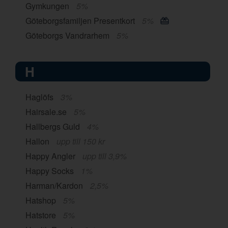
Gymkungen
5%
Göteborgsfamiljen Presentkort
5%
Göteborgs Vandrarhem
5%
H
Haglöfs
3%
Hairsale.se
5%
Hallbergs Guld
4%
Hallon
upp till 150 kr
Happy Angler
upp till 3,9%
Happy Socks
1%
Harman/Kardon
2,5%
Hatshop
5%
Hatstore
5%