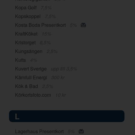
Kopa Golf
7,5%
Kopskoppel
7,5%
Kosta Boda Presentkort
5%
KraftKöket
15%
Kristorget
8,5%
Kungsängen
2,5%
Kutts
4%
Kuvert Sverige
upp till 3,5%
Kärnfull Energi
300 kr
Kök & Bad
2,5%
Körkortsfoto.com
10 kr
L
Lagerhaus Presentkort
5%