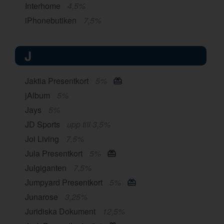
Interhome
4,5%
iPhonebutiken
7,5%
J
Jaktia Presentkort
5%
jAlbum
5%
Jays
5%
JD Sports
upp till 3,5%
Joi Living
7,5%
Jula Presentkort
5%
Julgiganten
7,5%
Jumpyard Presentkort
5%
Junarose
3,25%
Juridiska Dokument
12,5%