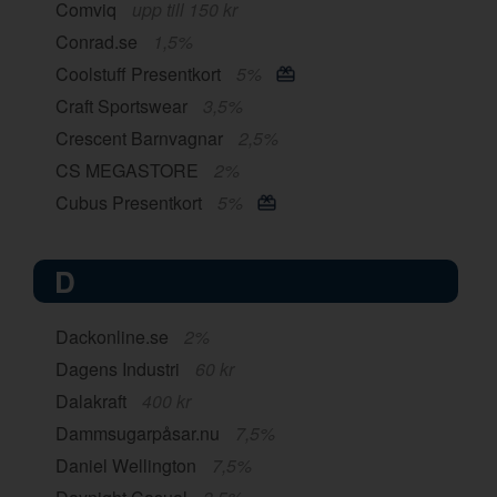
Comviq
upp till 150 kr
Conrad.se
1,5%
Coolstuff Presentkort
5%
Craft Sportswear
3,5%
Crescent Barnvagnar
2,5%
CS MEGASTORE
2%
Cubus Presentkort
5%
D
Dackonline.se
2%
Dagens Industri
60 kr
Dalakraft
400 kr
Dammsugarpåsar.nu
7,5%
Daniel Wellington
7,5%