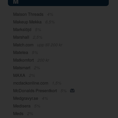
M
Maison Threads
4%
Makeup Mekka
6,5%
Markslöjd
5%
Marshall
2,5%
Match.com
upp till 200 kr
Matetea
5%
Matkomfort
200 kr
Matsmart
2%
MAXA
2%
mcdackonline.com
1,5%
McDonalds Presentkort
5%
Medgravyr.se
4%
Medisera
5%
Meds
2%