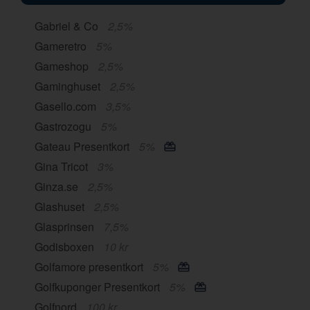
Gabriel & Co
2,5%
Gameretro
5%
Gameshop
2,5%
Gaminghuset
2,5%
Gasello.com
3,5%
Gastrozogu
5%
Gateau Presentkort
5%
Gina Tricot
3%
Ginza.se
2,5%
Glashuset
2,5%
Glasprinsen
7,5%
Godisboxen
10 kr
Golfamore presentkort
5%
Golfkuponger Presentkort
5%
Golfnord
100 kr