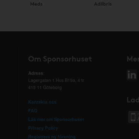
Meds
Adlibris
Om Sponsorhuset
Mer
Adress
:
Lagergatan 1 Hus B19a, 4 tr
415 11 Göteborg
Lad
Kontakta oss
FAQ
Läs mer om Sponsorhuset
Privacy Policy
Registrera ny förening