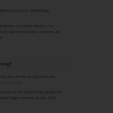
allet inte på moms, försäkringar,
ttkoder och andra rabatter (t ex
s av Sponsorhuset kan resultera i att
d.
ning?
ning från ett köp via Sponsorhuset,
nsorhuset.se
mart om du har frågor kring rabattkoder
. Dessa frågor hanteras av oss. Tack!