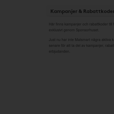
Kampanjer & Rabattkode
Här finns kampanjer och rabattkoder till
exklusivt genom Sponsorhuset.
Just nu har inte Matsmart några aktiva
senare för att ta del av kampanjer, raba
erbjudanden.