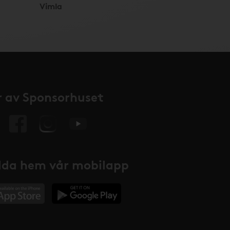
Vimla
 av Sponsorhuset
da hem vår mobilapp