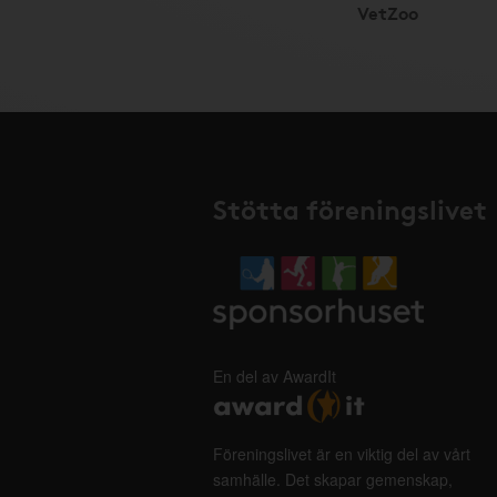
VetZoo
Stötta föreningslivet
En del av AwardIt
Föreningslivet är en viktig del av vårt
samhälle. Det skapar gemenskap,