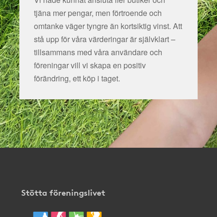
tjäna mer pengar, men förtroende och
omtanke väger tyngre än kortsiktig vinst. Att
stå upp för våra värderingar är självklart –
tillsammans med våra användare och
föreningar vill vi skapa en positiv
förändring, ett köp i taget.
Stötta föreningslivet