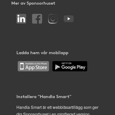
Mer av Sponsorhuset
Ladda hem vår mobilapp
Installera "Handla Smart"
Handla Smart är ett webbläsartillägg som ger
dig Sponsorhuset i en minifierad version,