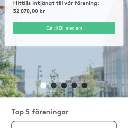
Hittills Intjänat till vår förening:
32 070,00 kr
Gå till Bli medlem
3
Top 5 föreningar