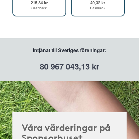
215,84 kr
49,32 kr
Cashback
Cashback
Intjänat till Sveriges föreningar:
80 967 043,13 kr
Våra värderingar på
Sponsorhuset