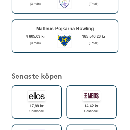
(3 mån)
(Totalt)
Matteus-Pojkarna Bowling
4 805,03 kr
185 540,23 kr
(3 mån)
(Totalt)
Senaste köpen
17,88 kr
14,42 kr
Cashback
Cashback