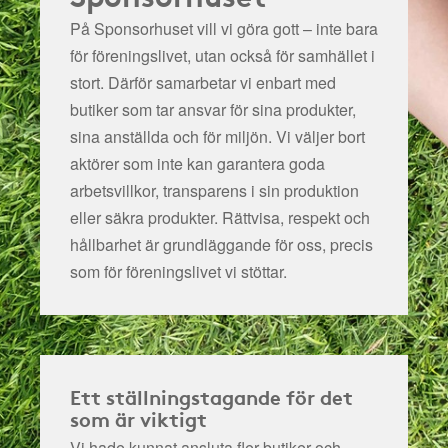
På Sponsorhuset vill vi göra gott – inte bara
för föreningslivet, utan också för samhället i
stort. Därför samarbetar vi enbart med
butiker som tar ansvar för sina produkter,
sina anställda och för miljön.
Vi väljer bort
aktörer som inte kan garantera goda
arbetsvillkor, transparens i sin produktion
eller säkra produkter. Rättvisa, respekt och
hållbarhet är grundläggande för oss, precis
som för föreningslivet vi stöttar.
Ett ställningstagande för det
som är viktigt
Vi hade kunnat ansluta fler butiker och