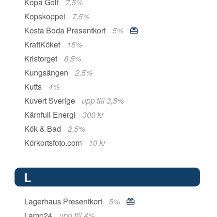
Kopa Golf
7,5%
Kopskoppel
7,5%
Kosta Boda Presentkort
5%
KraftKöket
15%
Kristorget
8,5%
Kungsängen
2,5%
Kutts
4%
Kuvert Sverige
upp till 3,5%
Kärnfull Energi
300 kr
Kök & Bad
2,5%
Körkortsfoto.com
10 kr
L
Lagerhaus Presentkort
5%
Lamp24
upp till 4%