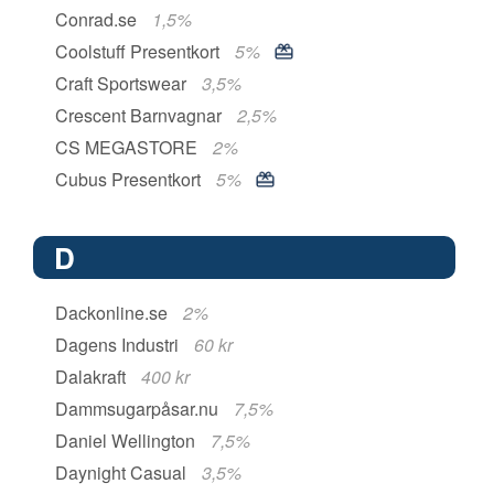
Conrad.se
1,5%
Coolstuff Presentkort
5%
Craft Sportswear
3,5%
Crescent Barnvagnar
2,5%
CS MEGASTORE
2%
Cubus Presentkort
5%
D
Dackonline.se
2%
Dagens Industri
60 kr
Dalakraft
400 kr
Dammsugarpåsar.nu
7,5%
Daniel Wellington
7,5%
Daynight Casual
3,5%