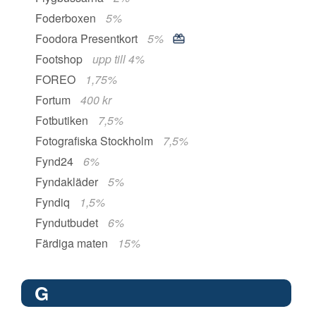
Foderboxen
5%
Foodora Presentkort
5%
Footshop
upp till 4%
FOREO
1,75%
Fortum
400 kr
Fotbutiken
7,5%
Fotografiska Stockholm
7,5%
Fynd24
6%
Fyndakläder
5%
Fyndiq
1,5%
Fyndutbudet
6%
Färdiga maten
15%
G