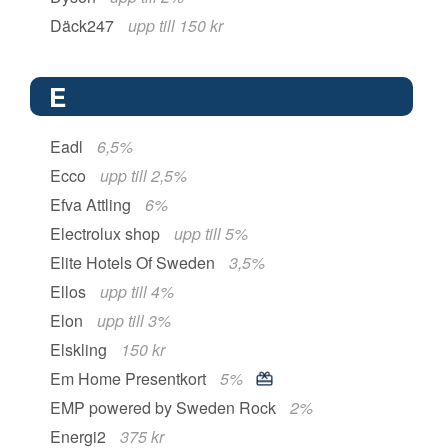
Däck247
upp till 150 kr
E
Eadl
6,5%
Ecco
upp till 2,5%
Efva Attling
6%
Electrolux shop
upp till 5%
Elite Hotels Of Sweden
3,5%
Ellos
upp till 4%
Elon
upp till 3%
Elskling
150 kr
Em Home Presentkort
5%
EMP powered by Sweden Rock
2%
Energi2
375 kr