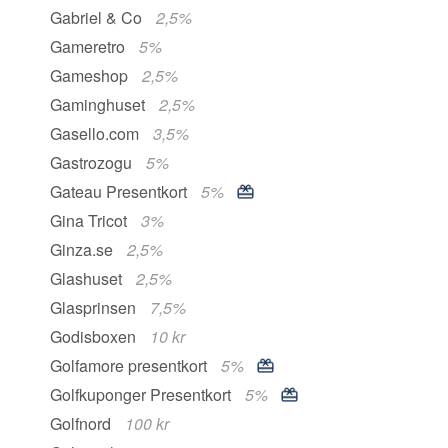
Gabriel & Co
2,5%
Gameretro
5%
Gameshop
2,5%
Gaminghuset
2,5%
Gasello.com
3,5%
Gastrozogu
5%
Gateau Presentkort
5%
Gina Tricot
3%
Ginza.se
2,5%
Glashuset
2,5%
Glasprinsen
7,5%
Godisboxen
10 kr
Golfamore presentkort
5%
Golfkuponger Presentkort
5%
Golfnord
100 kr