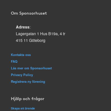
Om Sponsorhuset
Adress
:
Lagergatan 1 Hus B19a, 4 tr
415 11 Göteborg
Kontakta oss
FAQ
Läs mer om Sponsorhuset
Privacy Policy
Registrera ny förening
Hjälp och frågor
Skapa ett ärende