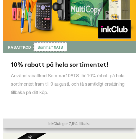
RABATTKOD
Sommar10ATS
10% rabatt på hela sortimentet!
Använd rabattkod Sommar10ATS för 10% rabatt på hela
sortimentet fram till 9 augusti, och få samtidigt ersättning
tillbaka på ditt köp.
inkClub ger 7,5% tillbaka