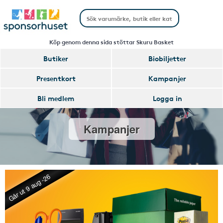
Köp genom denna sida stöttar Skuru Basket
Butiker
Biobiljetter
Presentkort
Kampanjer
Bli medlem
Logga in
Kampanjer
Går ut 9 aug -26