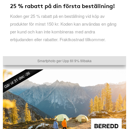
25 % rabatt på din första beställning!
Koden ger 25 % rabatt på en beställning vid köp av
produkter för minst 150 kr. Koden kan användas en gång
per kund och kan inte kombineras med andra
erbjudanden eller rabatter. Fraktkostnad tillkommer.
Smartphoto ger Upp till 9% tillbaka
Går ut 31 dec -26