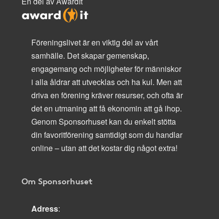
En del av AwardIt
Föreningslivet är en viktig del av vårt
samhälle. Det skapar gemenskap,
engagemang och möjligheter för människor
i alla åldrar att utvecklas och ha kul. Men att
driva en förening kräver resurser, och ofta är
det en utmaning att få ekonomin att gå ihop.
Genom Sponsorhuset kan du enkelt stötta
din favoritförening samtidigt som du handlar
online – utan att det kostar dig något extra!
Om Sponsorhuset
Adress
: