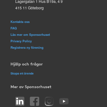
Lagergatan 1 Hus B19a, 4 tr
415 11 Göteborg
Kontakta oss
FAQ
Läs mer om Sponsorhuset
Privacy Policy
Registrera ny förening
Hjälp och frågor
Skapa ett ärende
Mer av Sponsorhuset