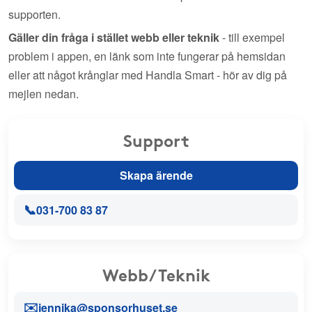
supporten.
Gäller din fråga i stället webb eller teknik
- till exempel
problem i appen, en länk som inte fungerar på hemsidan
eller att något krånglar med Handla Smart - hör av dig på
mejlen nedan.
Support
Skapa ärende
📞
031-700 83 87
Webb/Teknik
✉️
jennika@sponsorhuset.se